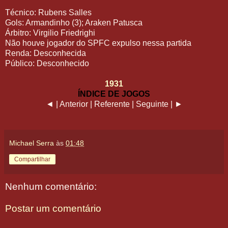
Técnico: Rubens Salles
Gols: Armandinho (3); Araken Patusca
Árbitro: Virgilio Friedrighi
Não houve jogador do SPFC expulso nessa partida
Renda: Desconhecida
Público: Desconhecido
1931
ÍNDICE DE JOGOS
◄ | Anterior | Referente | Seguinte | ►
Michael Serra
às
01:48
Compartilhar
Nenhum comentário:
Postar um comentário