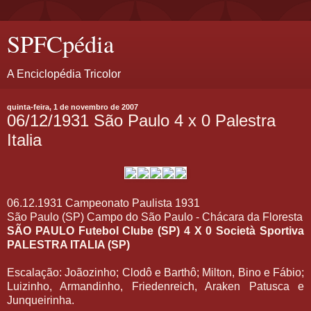
SPFCpédia
A Enciclopédia Tricolor
quinta-feira, 1 de novembro de 2007
06/12/1931 São Paulo 4 x 0 Palestra
Italia
06.12.1931 Campeonato Paulista 1931
São Paulo (SP) Campo do São Paulo - Chácara da Floresta
SÃO PAULO Futebol Clube (SP) 4 X 0 Società Sportiva
PALESTRA ITALIA (SP)
Escalação: Joãozinho; Clodô e Barthô; Milton, Bino e Fábio;
Luizinho, Armandinho, Friedenreich, Araken Patusca e
Junqueirinha.