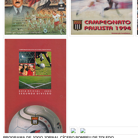
PROGRAMA DE JOGO JORNAL CÍCERO POMPEU DE TOLEDO