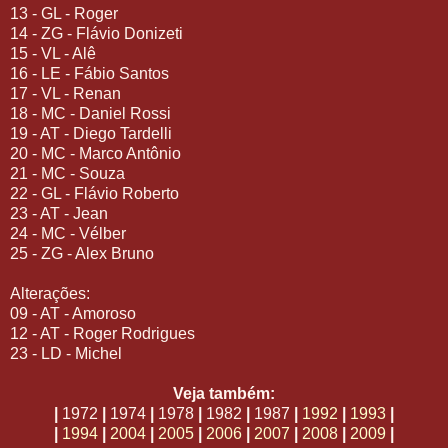
13 - GL - Roger
14 - ZG - Flávio Donizeti
15 - VL - Alê
16 - LE - Fábio Santos
17 - VL - Renan
18 - MC - Daniel Rossi
19 - AT - Diego Tardelli
20 - MC - Marco Antônio
21 - MC - Souza
22 - GL - Flávio Roberto
23 - AT - Jean
24 - MC - Vélber
25 - ZG - Alex Bruno
Alterações:
09 - AT - Amoroso
12 - AT - Roger Rodrigues
23 - LD - Michel
Veja também:
|
1972
|
1974
|
1978
|
1982
|
1987
|
1992
|
1993
|
|
1994
|
2004
|
2005
|
2006
|
2007
|
2008
|
2009
|