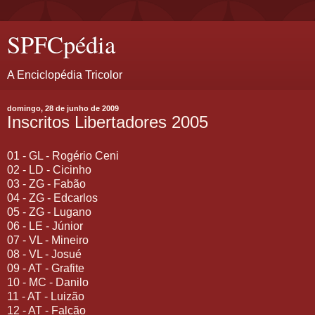
SPFCpédia
A Enciclopédia Tricolor
domingo, 28 de junho de 2009
Inscritos Libertadores 2005
01 - GL - Rogério Ceni
02 - LD - Cicinho
03 - ZG - Fabão
04 - ZG - Edcarlos
05 - ZG - Lugano
06 - LE - Júnior
07 - VL - Mineiro
08 - VL - Josué
09 - AT - Grafite
10 - MC - Danilo
11 - AT - Luizão
12 - AT - Falcão