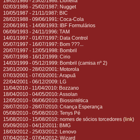
19/02/1986 - 25/02/1986: Lionella
02/03/1986 - 25/02/1987: Nugget
10/05/1987 - 21/11/1987: BIC
28/02/1988 - 09/06/1991: Coca-Cola
22/06/1991 - 14/08/1993: IBF Formulários
06/09/1993 - 24/11/1996: TAM
14/01/1997 - 01/07/1997: Data Control
05/07/1997 - 16/07/1997: Bom ???...
20/07/1997 - 12/05/1998: Bombril
26/07/1998 - 16/12/1999: Cirio
14/03/1999 - 05/12/1999: Bombril (camisa nº 2)
23/01/2000 - 28/02/2001: Motorola
07/03/2001 - 07/03/2001: Arapuã
22/04/2001 - 06/12/2009: LG
11/04/2010 - 11/04/2010: Bozzano
18/04/2010 - 04/05/2010: Assolan
12/05/2010 - 06/06/2010: Biossintética
28/07/2010 - 28/07/2010: Criança Esperança
05/08/2010 - 05/08/2010: Tenys Pé
15/08/2010 - 15/08/2010: nomes de sócios torcedores (
link
)
05/09/2010 - 04/12/2011: BMG
18/03/2012 - 25/03/2012: Lenovo
07/04/2012 - 07/04/2012: Wizard