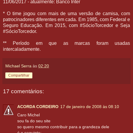
11/06/2017 - atualmente: Banco Inter
* O time jogou com mais de uma versão de camisa, com
patrocinadores diferentes em cada. Em 1985, com Federal e
Seguro Educação. Em 2015, com #SócioTorcedor e Seja
#SócioTorcedor.
** Período em que as marcas foram usadas
intercaladamente.
Michael Serra
às
02:20
Compartilhar
17 comentários:
ACORDA CORDEIRO
17 de janeiro de 2008 às 08:10
Caro Michel
sou fa do seu site
so quero mesmo contribuir para a grandeza dele
é o seguinte: