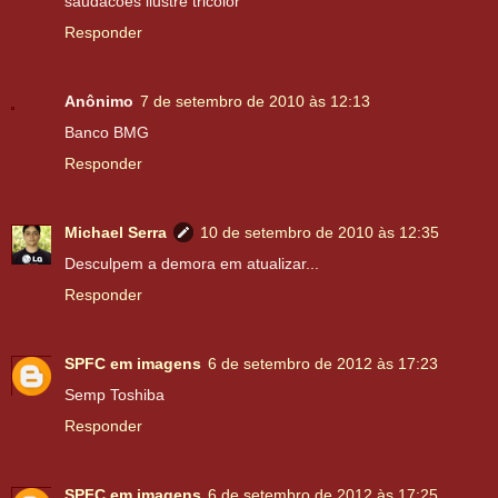
saudacoes ilustre tricolor
Responder
Anônimo
7 de setembro de 2010 às 12:13
Banco BMG
Responder
Michael Serra
10 de setembro de 2010 às 12:35
Desculpem a demora em atualizar...
Responder
SPFC em imagens
6 de setembro de 2012 às 17:23
Semp Toshiba
Responder
SPFC em imagens
6 de setembro de 2012 às 17:25