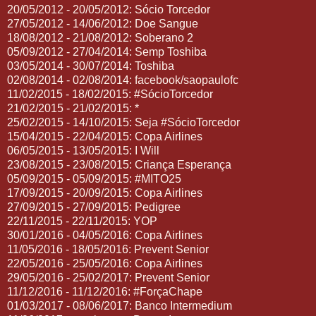
20/05/2012 - 20/05/2012: Sócio Torcedor
27/05/2012 - 14/06/2012: Doe Sangue
18/08/2012 - 21/08/2012: Soberano 2
05/09/2012 - 27/04/2014: Semp Toshiba
03/05/2014 - 30/07/2014: Toshiba
02/08/2014 - 02/08/2014: facebook/saopaulofc
11/02/2015 - 18/02/2015: #SócioTorcedor
21/02/2015 - 21/02/2015: *
25/02/2015 - 14/10/2015: Seja #SócioTorcedor
15/04/2015 - 22/04/2015: Copa Airlines
06/05/2015 - 13/05/2015: I Will
23/08/2015 - 23/08/2015: Criança Esperança
05/09/2015 - 05/09/2015: #MITO25
17/09/2015 - 20/09/2015: Copa Airlines
27/09/2015 - 27/09/2015: Pedigree
22/11/2015 - 22/11/2015: YOP
30/01/2016 - 04/05/2016: Copa Airlines
11/05/2016 - 18/05/2016: Prevent Senior
22/05/2016 - 25/05/2016: Copa Airlines
29/05/2016 - 25/02/2017: Prevent Senior
11/12/2016 - 11/12/2016: #ForçaChape
01/03/2017 - 08/06/2017: Banco Intermedium