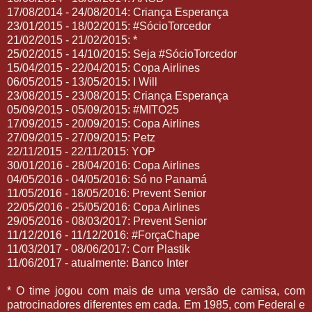
17/08/2014 - 24/08/2014: Criança Esperança
23/01/2015 - 18/02/2015: #SócioTorcedor
21/02/2015 - 21/02/2015: *
25/02/2015 - 14/10/2015: Seja #SócioTorcedor
15/04/2015 - 22/04/2015: Copa Airlines
06/05/2015 - 13/05/2015: I Will
23/08/2015 - 23/08/2015: Criança Esperança
05/09/2015 - 05/09/2015: #MITO25
17/09/2015 - 20/09/2015: Copa Airlines
27/09/2015 - 27/09/2015: Petz
22/11/2015 - 22/11/2015: YOP
30/01/2016 - 28/04/2016: Copa Airlines
04/05/2016 - 04/05/2016: Só no Panamá
11/05/2016 - 18/05/2016: Prevent Senior
22/05/2016 - 25/05/2016: Copa Airlines
29/05/2016 - 08/03/2017: Prevent Senior
11/12/2016 - 11/12/2016: #ForçaChape
11/03/2017 - 08/06/2017: Corr Plastik
11/06/2017 - atualmente: Banco Inter
* O time jogou com mais de uma versão de camisa, com
patrocinadores diferentes em cada. Em 1985, com Federal e