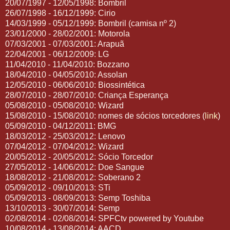
20/07/1997 - 12/05/1998: Bombril
26/07/1998 - 16/12/1999: Cirio
14/03/1999 - 05/12/1999: Bombril (camisa nº 2)
23/01/2000 - 28/02/2001: Motorola
07/03/2001 - 07/03/2001: Arapuã
22/04/2001 - 06/12/2009: LG
11/04/2010 - 11/04/2010: Bozzano
18/04/2010 - 04/05/2010: Assolan
12/05/2010 - 06/06/2010: Biossintética
28/07/2010 - 28/07/2010: Criança Esperança
05/08/2010 - 05/08/2010: Wizard
15/08/2010 - 15/08/2010: nomes de sócios torcedores (
link
)
05/09/2010 - 04/12/2011: BMG
18/03/2012 - 25/03/2012: Lenovo
07/04/2012 - 07/04/2012: Wizard
20/05/2012 - 20/05/2012: Sócio Torcedor
27/05/2012 - 14/06/2012: Doe Sangue
18/08/2012 - 21/08/2012: Soberano 2
05/09/2012 - 09/10/2013: STi
05/09/2013 - 08/09/2013: Semp Toshiba
13/10/2013 - 30/07/2014: Semp
02/08/2014 - 02/08/2014: SPFCtv powered by Youtube
10/08/2014 - 13/08/2014: AACD