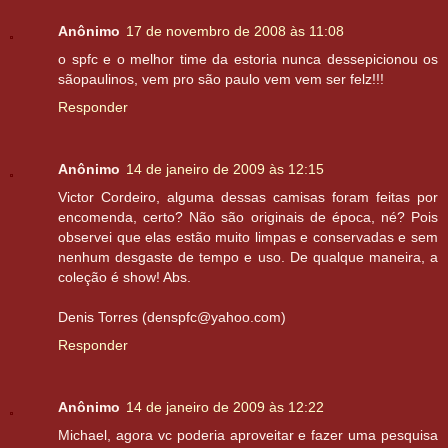
Anônimo
17 de novembro de 2008 às 11:08
o spfc e o melhor time da estoria nunca dessepicionou os
sãopaulinos, vem pro são paulo vem vem ser felz!!!
Responder
Anônimo
14 de janeiro de 2009 às 12:15
Victor Cordeiro, alguma dessas camisas foram feitas por
encomenda, certo? Não são originais de época, né? Pois
observei que elas estão muito limpas e conservadas e sem
nenhum desgaste de tempo e uso. De qualque maneira, a
coleção é show! Abs.
Denis Torres (denspfc@yahoo.com)
Responder
Anônimo
14 de janeiro de 2009 às 12:22
Michael, agora vc poderia aproveitar e fazer uma pesquisa