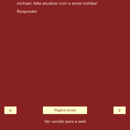
michael, falta atualizar com a semp toshiba!
Responder
‹
›
Página inicial
Ver versão para a web