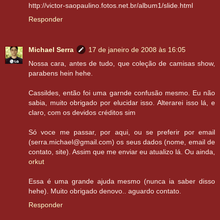
http://victor-saopaulino.fotos.net.br/album1/slide.html
Responder
Michael Serra
17 de janeiro de 2008 às 16:05
Nossa cara, antes de tudo, que coleção de camisas show,
parabens hein hehe.
Cassildes, então foi uma garnde confusão mesmo. Eu não
sabia, muito obrigado por elucidar isso. Alterarei isso lá, e
claro, com os devidos créditos sim
Só voce me passar, por aqui, ou se preferir por email
(serra.michael@gmail.com) os seus dados (nome, email de
contato, site). Assim que me enviar eu atualizo lá. Ou ainda,
orkut
Essa é uma grande ajuda mesmo (nunca ia saber disso
hehe). Muito obrigado denovo.. aguardo contato.
Responder