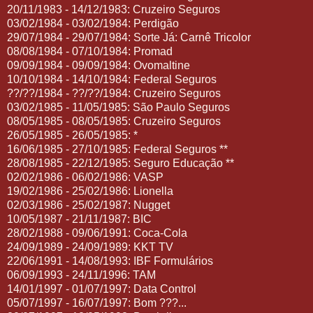
20/11/1983 - 14/12/1983: Cruzeiro Seguros
03/02/1984 - 03/02/1984: Perdigão
29/07/1984 - 29/07/1984: Sorte Já: Carnê Tricolor
08/08/1984 - 07/10/1984: Promad
09/09/1984 - 09/09/1984: Ovomaltine
10/10/1984 - 14/10/1984: Federal Seguros
??/??/1984 - ??/??/1984: Cruzeiro Seguros
03/02/1985 - 11/05/1985: São Paulo Seguros
08/05/1985 - 08/05/1985: Cruzeiro Seguros
26/05/1985 - 26/05/1985: *
16/06/1985 - 27/10/1985: Federal Seguros **
28/08/1985 - 22/12/1985: Seguro Educação **
02/02/1986 - 06/02/1986: VASP
19/02/1986 - 25/02/1986: Lionella
02/03/1986 - 25/02/1987: Nugget
10/05/1987 - 21/11/1987: BIC
28/02/1988 - 09/06/1991: Coca-Cola
24/09/1989 - 24/09/1989: KKT TV
22/06/1991 - 14/08/1993: IBF Formulários
06/09/1993 - 24/11/1996: TAM
14/01/1997 - 01/07/1997: Data Control
05/07/1997 - 16/07/1997: Bom ???...