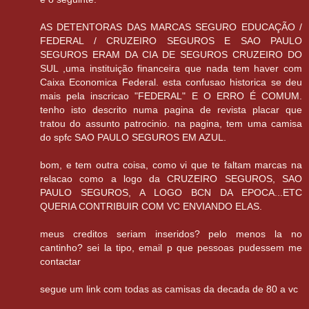
AS DETENTORAS DAS MARCAS SEGURO EDUCAÇÃO /
FEDERAL / CRUZEIRO SEGUROS E SAO PAULO
SEGUROS ERAM DA CIA DE SEGUROS CRUZEIRO DO
SUL ,uma instituição financeira que nada tem haver com
Caixa Economica Federal. esta confusao historica se deu
mais pela inscricao "FEDERAL" E O ERRO É COMUM.
tenho isto descrito numa pagina de revista placar que
tratou do assunto patrocinio. na pagina, tem uma camisa
do spfc SAO PAULO SEGUROS EM AZUL.
bom, e tem outra coisa, como vi que te faltam marcas na
relacao como a logo da CRUZEIRO SEGUROS, SAO
PAULO SEGUROS, A LOGO BCN DA EPOCA...ETC
QUERIA CONTRIBUIR COM VC ENVIANDO ELAS.
meus creditos seriam inseridos? pelo menos la no
cantinho? sei la tipo, email p que pessoas pudessem me
contactar
segue um link com todas as camisas da decada de 80 a vc