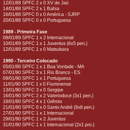
12/01/88 SPFC 2 x 0 XV de Jaú
14/01/88 SPFC 2 x 1 Bahia
16/01/88 SPFC 0 x 0 América - SJRP
20/01/88 SPFC 0 x 0 Portuguesa
1989 - Primeira Fase
08/01/89 SPFC 1 x 2 Internacional
10/01/89 SPFC 1 x 1 Juventus (6x5 pen.)
12/01/89 SPFC 1 x 0 Matsubara
1990 - Terceiro Colocado
05/01/90 SPFC 1 x 1 Boa Vontade - MA
07/01/90 SPFC 3 x 1 Rio Branco - ES
09/01/90 SPFC 1 x 1 Portuguesa
11/01/90 SPFC 1 x 0 Fluminense
13/01/90 SPFC 3 x 0 Sergipe
16/01/90 SPFC 2 x 2 Valeriodoce (3x1 pen.)
18/01/90 SPFC 4 x 1 Grêmio
21/01/90 SPFC 0 x 0 Santo André (9x8 pen.)
27/01/90 SPFC 1 x 1 Internacional
29/01/90 SPFC 1 x 2 Juventus
31/01/90 SPFC 1 x 1 Internacional (2x1 pro.)