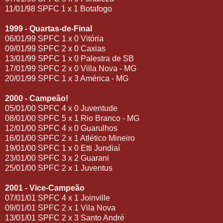
11/01/98 SPFC 1 x 1 Botafogo
1999 - Quartas-de-Final
06/01/99 SPFC 1 x 0 Vitória
09/01/99 SPFC 2 x 0 Caxias
13/01/99 SPFC 1 x 0 Palestra de SB
17/01/99 SPFC 2 x 0 Villa Nova - MG
20/01/99 SPFC 1 x 3 América - MG
2000 - Campeão!
05/01/00 SPFC 4 x 0 Juventude
08/01/00 SPFC 5 x 1 Rio Branco - MG
12/01/00 SPFC 4 x 0 Guarulhos
16/01/00 SPFC 2 x 1 Atlético Mineiro
19/01/00 SPFC 1 x 0 Etti Jundiaí
23/01/00 SPFC 3 x 2 Guarani
25/01/00 SPFC 2 x 1 Juventus
2001 - Vice-Campeão
07/01/01 SPFC 4 x 1 Joinville
09/01/01 SPFC 2 x 1 Vila Nova
13/01/01 SPFC 2 x 3 Santo André