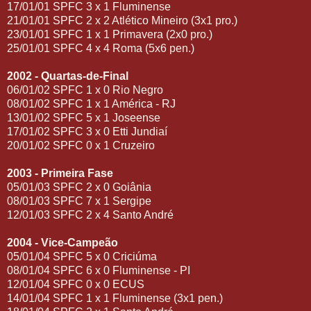
17/01/01 SPFC 3 x 1 Fluminense
21/01/01 SPFC 2 x 2 Atlético Mineiro (3x1 pro.)
23/01/01 SPFC 1 x 1 Primavera (2x0 pro.)
25/01/01 SPFC 4 x 4 Roma (5x6 pen.)
2002 - Quartas-de-Final
06/01/02 SPFC 1 x 0 Rio Negro
08/01/02 SPFC 1 x 1 América - RJ
13/01/02 SPFC 5 x 1 Joseense
17/01/02 SPFC 3 x 0 Etti Jundiaí
20/01/02 SPFC 0 x 1 Cruzeiro
2003 - Primeira Fase
05/01/03 SPFC 2 x 0 Goiânia
08/01/03 SPFC 7 x 1 Sergipe
12/01/03 SPFC 2 x 4 Santo André
2004 - Vice-Campeão
05/01/04 SPFC 5 x 0 Criciúma
08/01/04 SPFC 6 x 0 Fluminense - PI
12/01/04 SPFC 0 x 0 ECUS
14/01/04 SPFC 1 x 1 Fluminense (3x1 pen.)