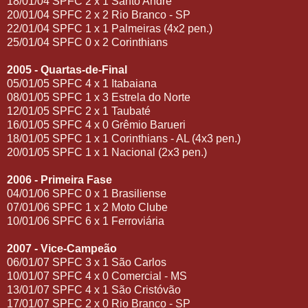
18/01/04 SPFC 2 x 1 Santo André
20/01/04 SPFC 2 x 2 Rio Branco - SP
22/01/04 SPFC 1 x 1 Palmeiras (4x2 pen.)
25/01/04 SPFC 0 x 2 Corinthians
2005 - Quartas-de-Final
05/01/05 SPFC 4 x 1 Itabaiana
08/01/05 SPFC 1 x 3 Estrela do Norte
12/01/05 SPFC 2 x 1 Taubaté
16/01/05 SPFC 4 x 0 Grêmio Barueri
18/01/05 SPFC 1 x 1 Corinthians - AL (4x3 pen.)
20/01/05 SPFC 1 x 1 Nacional (2x3 pen.)
2006 - Primeira Fase
04/01/06 SPFC 0 x 1 Brasiliense
07/01/06 SPFC 1 x 2 Moto Clube
10/01/06 SPFC 6 x 1 Ferroviária
2007 - Vice-Campeão
06/01/07 SPFC 3 x 1 São Carlos
10/01/07 SPFC 4 x 0 Comercial - MS
13/01/07 SPFC 4 x 1 São Cristóvão
17/01/07 SPFC 2 x 0 Rio Branco - SP