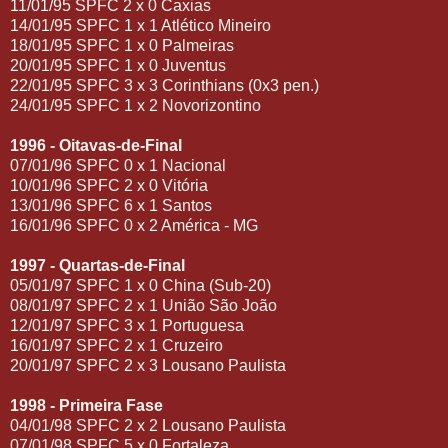
11/01/95 SPFC 2 x 0 Caxias
14/01/95 SPFC 1 x 1 Atlético Mineiro
18/01/95 SPFC 1 x 0 Palmeiras
20/01/95 SPFC 1 x 0 Juventus
22/01/95 SPFC 3 x 3 Corinthians (0x3 pen.)
24/01/95 SPFC 1 x 2 Novorizontino
1996 - Oitavas-de-Final
07/01/96 SPFC 0 x 1 Nacional
10/01/96 SPFC 2 x 0 Vitória
13/01/96 SPFC 6 x 1 Santos
16/01/96 SPFC 0 x 2 América - MG
1997 - Quartas-de-Final
05/01/97 SPFC 1 x 0 China (Sub-20)
08/01/97 SPFC 2 x 1 União São João
12/01/97 SPFC 3 x 1 Portuguesa
16/01/97 SPFC 2 x 1 Cruzeiro
20/01/97 SPFC 2 x 3 Lousano Paulista
1998 - Primeira Fase
04/01/98 SPFC 2 x 2 Lousano Paulista
07/01/98 SPFC 5 x 0 Fortaleza