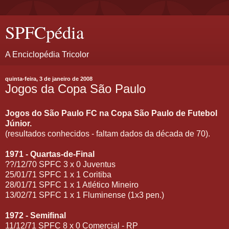
SPFCpédia
A Enciclopédia Tricolor
quinta-feira, 3 de janeiro de 2008
Jogos da Copa São Paulo
Jogos do São Paulo FC na Copa São Paulo de Futebol
Júnior.
(resultados conhecidos - faltam dados da década de 70).
1971 - Quartas-de-Final
??/12/70 SPFC 3 x 0 Juventus
25/01/71 SPFC 1 x 1 Coritiba
28/01/71 SPFC 1 x 1 Atlético Mineiro
13/02/71 SPFC 1 x 1 Fluminense (1x3 pen.)
1972 - Semifinal
11/12/71 SPFC 8 x 0 Comercial - RP