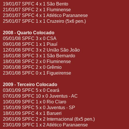
19/01/07 SPFC 4 x 1 São Bento
21/01/07 SPFC 2 x 1 Fluminense
23/01/07 SPFC 4 x 1 Atlético Parananese
25/01/07 SPFC 1 x 1 Cruzeiro (5x6 pen.)
2008 - Quarto Colocado
05/01/08 SPFC 3 x 0 CSA
09/01/08 SPFC 1 x 1 Piauí
12/01/08 SPFC 3 x 2 União São João
16/01/08 SPFC 3 x 1 São Bernardo
18/01/08 SPFC 2 x 0 Fluminense
20/01/08 SPFC 2 x 0 Grêmio
23/01/08 SPFC 0 x 1 Figueirense
2009 - Terceiro Colocado
03/01/09 SPFC 5 x 0 Ceará
07/01/09 SPFC 10 x 0 Juventus - AC
10/01/09 SPFC 1 x 0 Rio Claro
15/01/09 SPFC 5 x 0 Juventus - SP
18/01/09 SPFC 4 x 1 Barueri
20/01/09 SPFC 2 x 2 Internacional (6x5 pen.)
23/01/09 SPFC 1 x 2 Atlético Paranaense