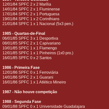
12/01/84 SPFC 2 x 2 Marília
14/01/84 SPFC 2 x 1 Fluminense
17/01/84 SPFC 2 x 1 Portuguesa
19/01/84 SPFC 1 x 2 Corinthians
21/01/84 SPFC 1 x 1 Nacional (5x3 pen.)
1985 - Quartas-de-Final
06/01/85 SPFC 3 x 1 Desportiva
08/01/85 SPFC 2 x 1 Capivariano
10/01/85 SPFC 1 x 1 Flamengo
12/01/85 SPFC 1 x 1 Pinheiros (1x0 pro.)
16/01/85 SPFC 0 x 2 Santos
1986 - Primeira Fase
12/01/86 SPFC 0 x 1 Ferroviária
14/01/86 SPFC 2 x 1 Guarani
16/01/86 SPFC 1 x 1 Atlético Mineiro
1987 - Não houve competição
1988 - Segunda Fase
09/01/88 SPFC 0 x 1 Universidade Guadalajara