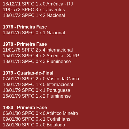
18/12/71 SPFC 1 x 0 América - RJ
11/01/72 SPFC 3 x 1 Juventus
18/01/72 SPFC 1 x 2 Nacional
1976 - Primeira Fase
14/01/76 SPFC 0 x 1 Nacional
1978 - Primeira Fase
11/01/78 SPFC 2 x 4 Internacional
15/01/78 SPFC 4 x 2 América - SJRP
18/01/78 SPFC 0 x 3 Fluminense
1979 - Quartas-de-Final
07/01/79 SPFC 2 x 0 Vasco da Gama
10/01/79 SPFC 1 x 0 Internacional
13/01/79 SPFC 0 x 1 Portuguesa
16/01/79 SPFC 1 x 2 Fluminense
1980 - Primeira Fase
06/01/80 SPFC 0 x 0 Atlético Mineiro
09/01/80 SPFC 0 x 1 Corinthians
12/01/80 SPFC 0 x 0 Botafogo