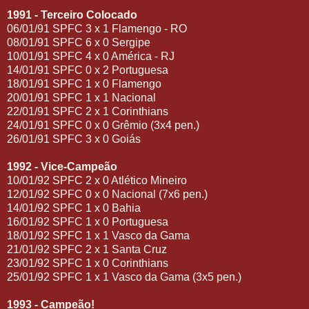
1991 - Terceiro Colocado
06/01/91 SPFC 3 x 1 Flamengo - RO
08/01/91 SPFC 6 x 0 Sergipe
10/01/91 SPFC 4 x 0 América - RJ
14/01/91 SPFC 0 x 2 Portuguesa
18/01/91 SPFC 1 x 0 Flamengo
20/01/91 SPFC 1 x 1 Nacional
22/01/91 SPFC 2 x 1 Corinthians
24/01/91 SPFC 0 x 0 Grêmio (3x4 pen.)
26/01/91 SPFC 3 x 0 Goiás
1992 - Vice-Campeão
10/01/92 SPFC 2 x 0 Atlético Mineiro
12/01/92 SPFC 0 x 0 Nacional (7x6 pen.)
14/01/92 SPFC 1 x 0 Bahia
16/01/92 SPFC 1 x 0 Portuguesa
18/01/92 SPFC 1 x 1 Vasco da Gama
21/01/92 SPFC 2 x 1 Santa Cruz
23/01/92 SPFC 1 x 0 Corinthians
25/01/92 SPFC 1 x 1 Vasco da Gama (3x5 pen.)
1993 - Campeão!