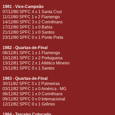
1981 - Vice-Campeão
07/12/80 SPFC 4 x 1 Santa Cruz
11/12/80 SPFC 1 x 2 Flamengo
14/12/80 SPFC 3 x 2 Corinthians
17/12/80 SPFC 1 x 0 Bahia
21/12/80 SPFC 1 x 0 Santos
23/12/80 SPFC 0 x 1 Ponte Preta
1982 - Quartas-de-Final
06/12/81 SPFC 1 x 1 Flamengo
10/12/81 SPFC 1 x 2 Portuguesa
13/12/81 SPFC 2 x 1 Atlético Mineiro
15/12/81 SPFC 0 x 1 Santos
1983 - Quartas-de-Final
30/11/82 SPFC 3 x 2 Palmeiras
03/12/82 SPFC 1 x 0 América - MG
06/12/82 SPFC 1 x 0 Corinthians
09/12/82 SPFC 0 x 0 Internacional
12/12/82 SPFC 0 x 1 Grêmio
1984 - Terceiro Colocado