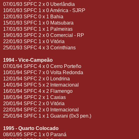
07/01/93 SPFC 2 x 0 Uberlândia
10/01/93 SPFC 1 x 0 América - SJRP
12/01/93 SPFC 0 x 1 Bahia
15/01/93 SPFC 1 x 0 Matsubara
17/01/93 SPFC 1 x 1 Palmeiras
19/01/93 SPFC 2 x 0 Comercial - RP
22/01/93 SPFC 1 x 0 Vitória
25/01/93 SPFC 4 x 3 Corinthians
1994 - Vice-Campeão
07/01/94 SPFC 4 x 0 Cerro Porteño
10/01/94 SPFC 7 x 0 Volta Redonda
12/01/94 SPFC 2 x 0 Londrina
14/01/94 SPFC 5 x 2 Internacional
16/01/94 SPFC 4 x 2 Flamengo
18/01/94 SPFC 2 x 1 Caxias
20/01/94 SPFC 2 x 0 Vitória
22/01/94 SPFC 2 x 0 Internacional
25/01/94 SPFC 1 x 1 Guarani (0x3 pen.)
1995 - Quarto Colocado
08/01/95 SPFC 1 x 0 Paraná