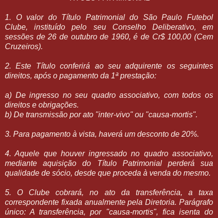
1. O valor do Título Patrimonial do São Paulo Futebol
Clube, instituído pelo seu Conselho Deliberativo, em
sessões de 26 de outubro de 1960, é de Cr$ 100,00 (Cem
Cruzeiros).
2. Este Título conferirá ao seu adquirente os seguintes
direitos, após o pagamento da 1ª prestação:
a) De ingresso no seu quadro associativo, com todos os
direitos e obrigações.
b) De transmissão por ato "inter-vivo" ou "causa-mortis".
3. Para pagamento à vista, haverá um desconto de 20%.
4. Aquele que houver ingressado no quadro associativo,
mediante aquisição do Título Patrimonial perderá sua
qualidade de sócio, desde que proceda à venda do mesmo.
5. O Clube cobrará, no ato da transferência, a taxa
correspondente fixada anualmente pela Diretoria. Parágrafo
único: A transferência, por "causa-mortis", fica isenta do