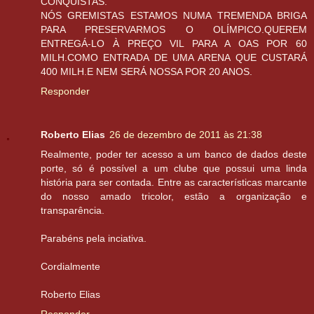
CONQUISTAS.
NÓS GREMISTAS ESTAMOS NUMA TREMENDA BRIGA
PARA PRESERVARMOS O OLÍMPICO.QUEREM
ENTREGÁ-LO À PREÇO VIL PARA A OAS POR 60
MILH.COMO ENTRADA DE UMA ARENA QUE CUSTARÁ
400 MILH.E NEM SERÁ NOSSA POR 20 ANOS.
Responder
Roberto Elias
26 de dezembro de 2011 às 21:38
Realmente, poder ter acesso a um banco de dados deste
porte, só é possível a um clube que possui uma linda
história para ser contada. Entre as características marcante
do nosso amado tricolor, estão a organização e
transparência.
Parabéns pela inciativa.
Cordialmente
Roberto Elias