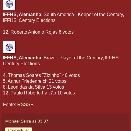
IFFHS, Alemanha
: South America - Keeper of the Century,
IFFHS' Century Elections
12. Roberto Antonio Rojas 6 votos
IFFHS, Alemanha
: Brazil - Player of the Century, IFFHS'
Century Elections
4. Thomas Soares "Zizinho" 40 votos
5. Arthur Friedenreich 21 votos
8. Leônidas da Silva 13 votos
12. Paulo Roberto Falcão 10 votos
Fonte:
RSSSF
.
Michael Serra
às
03:37
Compartilhar