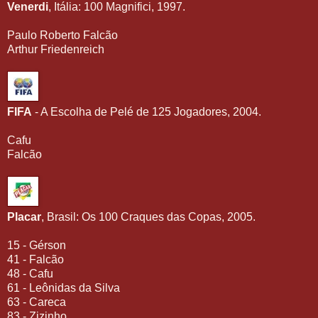
Venerdi
, Itália: 100 Magnifici, 1997.
Paulo Roberto Falcão
Arthur Friedenreich
FIFA
- A Escolha de Pelé de 125 Jogadores, 2004.
Cafu
Falcão
Placar
, Brasil: Os 100 Craques das Copas, 2005.
15 - Gérson
41 - Falcão
48 - Cafu
61 - Leônidas da Silva
63 - Careca
83 - Zizinho