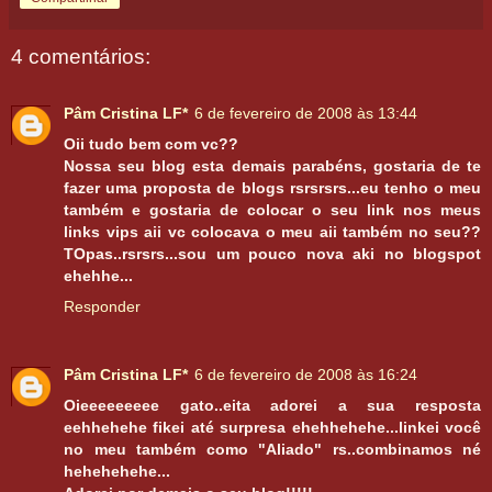
4 comentários:
Pâm Cristina LF*
6 de fevereiro de 2008 às 13:44
Oii tudo bem com vc??
Nossa seu blog esta demais parabéns, gostaria de te
fazer uma proposta de blogs rsrsrsrs...eu tenho o meu
também e gostaria de colocar o seu link nos meus
links vips aii vc colocava o meu aii também no seu??
TOpas..rsrsrs...sou um pouco nova aki no blogspot
ehehhe...
Responder
Pâm Cristina LF*
6 de fevereiro de 2008 às 16:24
Oieeeeeeeee gato..eita adorei a sua resposta
eehhehehe fikei até surpresa ehehhehehe...linkei você
no meu também como "Aliado" rs..combinamos né
hehehehehe...