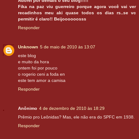
Adorei por demais o seu blog!!!!!
Fika na paz viu guerreiro porque agora você vai ver
recadinhos meu aki quase todos os dias rs..se vc
permitir é claro!! Beijoooooosss
Responder
Unknown
5 de maio de 2010 às 13:07
este blog
e muito da hora
ontem foi por pouco
o rogerio ceni a foda en
este tem amor a camisa
Responder
Anônimo
4 de dezembro de 2010 às 18:29
Prêmio pro Leônidas? Mas, ele não era do SPFC em 1938.
Responder