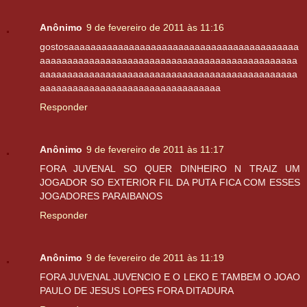
Anônimo
9 de fevereiro de 2011 às 11:16
gostosaaaaaaaaaaaaaaaaaaaaaaaaaaaaaaaaaaaaaaaaaa
aaaaaaaaaaaaaaaaaaaaaaaaaaaaaaaaaaaaaaaaaaaaaaa
aaaaaaaaaaaaaaaaaaaaaaaaaaaaaaaaaaaaaaaaaaaaaaa
aaaaaaaaaaaaaaaaaaaaaaaaaaaaaaaaa
Responder
Anônimo
9 de fevereiro de 2011 às 11:17
FORA JUVENAL SO QUER DINHEIRO N TRAIZ UM
JOGADOR SO EXTERIOR FIL DA PUTA FICA COM ESSES
JOGADORES PARAIBANOS
Responder
Anônimo
9 de fevereiro de 2011 às 11:19
FORA JUVENAL JUVENCIO E O LEKO E TAMBEM O JOAO
PAULO DE JESUS LOPES FORA DITADURA