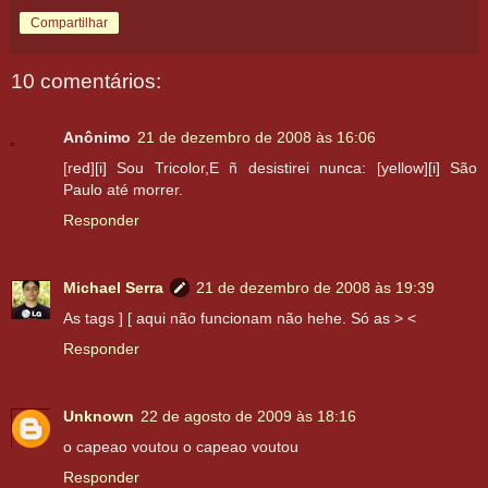
Compartilhar
10 comentários:
Anônimo
21 de dezembro de 2008 às 16:06
[red][i] Sou Tricolor,E ñ desistirei nunca: [yellow][i] São
Paulo até morrer.
Responder
Michael Serra
21 de dezembro de 2008 às 19:39
As tags ] [ aqui não funcionam não hehe. Só as > <
Responder
Unknown
22 de agosto de 2009 às 18:16
o capeao voutou o capeao voutou
Responder