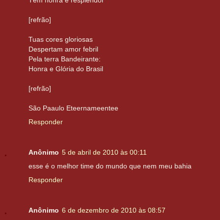
Têm honra e resplendor
[refrão]
Tuas cores gloriosas
Despertam amor febril
Pela terra Bandeirante:
Honra e Glória do Brasil
[refrão]
São Paaulo Eteernameentee
Responder
Anônimo
5 de abril de 2010 às 00:11
esse é o melhor time do mundo que nem meu bahia
Responder
Anônimo
6 de dezembro de 2010 às 08:57