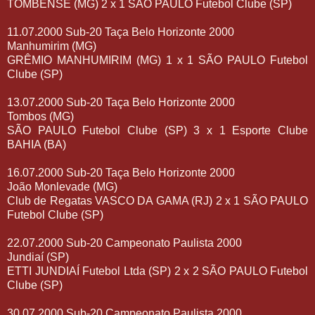
TOMBENSE (MG) 2 x 1 SÃO PAULO Futebol Clube (SP)
11.07.2000 Sub-20 Taça Belo Horizonte 2000
Manhumirim (MG)
GRÊMIO MANHUMIRIM (MG) 1 x 1 SÃO PAULO Futebol
Clube (SP)
13.07.2000 Sub-20 Taça Belo Horizonte 2000
Tombos (MG)
SÃO PAULO Futebol Clube (SP) 3 x 1 Esporte Clube
BAHIA (BA)
16.07.2000 Sub-20 Taça Belo Horizonte 2000
João Monlevade (MG)
Club de Regatas VASCO DA GAMA (RJ) 2 x 1 SÃO PAULO
Futebol Clube (SP)
22.07.2000 Sub-20 Campeonato Paulista 2000
Jundiaí (SP)
ETTI JUNDIAÍ Futebol Ltda (SP) 2 x 2 SÃO PAULO Futebol
Clube (SP)
30.07.2000 Sub-20 Campeonato Paulista 2000