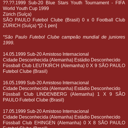
??.??.1999 Sub-20 Blue Stars Youth Tournament - FIFA
World Youth Cup 1999
Zürich (Suíça)
SÃO PAULO Futebol Clube (Brasil) 0 x 0 Football Club
ZÜRICH (Suíça) *[2-1 pen]
*São Paulo Futebol Clube campeão mundial de juniores
1999.
14.05.1999 Sub-20 Amistoso Internacional
Cidade Desconhecida (Alemanha) Estádio Desconhecido
Füssball Club LEUTKIRCH (Alemanha) 0 X 9 SÃO PAULO
Futebol Clube (Brasil)
16.05.1999 Sub-20 Amistoso Internacional
Cidade Desconhecida (Alemanha) Estádio Desconhecido
Füssball Club LINDENBERG (Alemanha) 1 X 9 SÃO
PAULO Futebol Clube (Brasil)
17.05.1999 Sub-20 Amistoso Internacional
Cidade Desconhecida (Alemanha) Estádio Desconhecido
Füssball Club EHINGEN (Alemanha) 0 X 8 SÃO PAULO