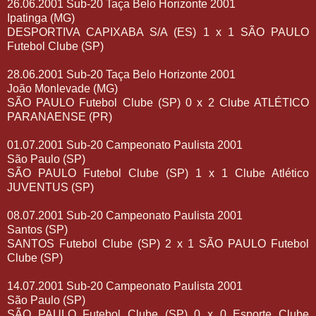
26.06.2001 Sub-20 Taça Belo Horizonte 2001
Ipatinga (MG)
DESPORTIVA CAPIXABA S/A (ES) 1 x 1 SÃO PAULO
Futebol Clube (SP)
28.06.2001 Sub-20 Taça Belo Horizonte 2001
João Monlevade (MG)
SÃO PAULO Futebol Clube (SP) 0 x 2 Clube ATLÉTICO
PARANAENSE (PR)
01.07.2001 Sub-20 Campeonato Paulista 2001
São Paulo (SP)
SÃO PAULO Futebol Clube (SP) 1 x 1 Clube Atlético
JUVENTUS (SP)
08.07.2001 Sub-20 Campeonato Paulista 2001
Santos (SP)
SANTOS Futebol Clube (SP) 2 x 1 SÃO PAULO Futebol
Clube (SP)
14.07.2001 Sub-20 Campeonato Paulista 2001
São Paulo (SP)
SÃO PAULO Futebol Clube (SP) 0 x 0 Esporte Clube