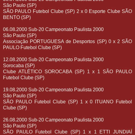
São Paulo (SP)
SÃO PAULO Futebol Clube (SP) 2 x 0 Esporte Clube SÃO
BENTO (SP)
06.08.2000 Sub-20 Campeonato Paulista 2000
São Paulo (SP)
Associação PORTUGUESA de Desportos (SP) 0 x 2 SÃO
PAULO Futebol Clube (SP)
12.08.2000 Sub-20 Campeonato Paulista 2000
Sorocaba (SP)
Clube ATLÉTICO SOROCABA (SP) 1 x 1 SÃO PAULO
Futebol Clube (SP)
19.08.2000 Sub-20 Campeonato Paulista 2000
São Paulo (SP)
SÃO PAULO Futebol Clube (SP) 1 x 0 ITUANO Futebol
Clube (SP)
26.08.2000 Sub-20 Campeonato Paulista 2000
São Paulo (SP)
SÃO PAULO Futebol Clube (SP) 1 x 1 ETTI JUNDIAÍ