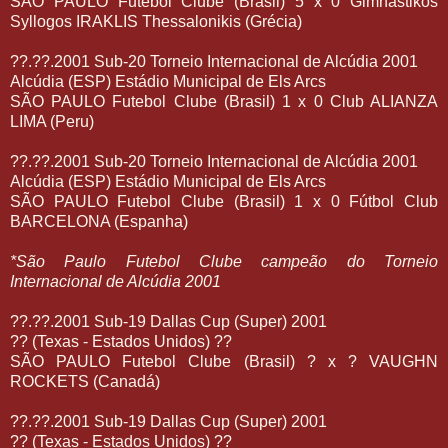
SÃO PAULO Futebol Clube (Brasil) 5 x 0 Gimnastikos
Syllogos IRAKLIS Thessalonikis (Grécia)
??.??.2001 Sub-20 Torneio Internacional de Alcúdia 2001
Alcúdia (ESP) Estádio Municipal de Els Arcs
SÃO PAULO Futebol Clube (Brasil) 1 x 0 Club ALIANZA
LIMA (Peru)
??.??.2001 Sub-20 Torneio Internacional de Alcúdia 2001
Alcúdia (ESP) Estádio Municipal de Els Arcs
SÃO PAULO Futebol Clube (Brasil) 1 x 0 Fútbol Club
BARCELONA (Espanha)
*São Paulo Futebol Clube campeão do Torneio
Internacional de Alcúdia 2001
??.??.2001 Sub-19 Dallas Cup (Super) 2001
?? (Texas - Estados Unidos) ??
SÃO PAULO Futebol Clube (Brasil) ? x ? VAUGHN
ROCKETS (Canadá)
??.??.2001 Sub-19 Dallas Cup (Super) 2001
?? (Texas - Estados Unidos) ??