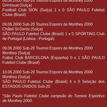
08.06.2000 Sub-20 Tournoi Espoirs de Monthey 2000
Grimisuat (Suíça)
Football Club SION (Suíça) 1 x 0 SÃO PAULO Futebol
Clube (Brasil)
09.06.2000 Sub-20 Tournoi Espoirs de Monthey 2000
Châtel-St-Denis (Suíça)
SÃO PAULO Futebol Clube (Brasil) 1 x 0 SPORTING Club
de Portugal (Lisboa - Portugal)
09.06.2000 Sub-20 Tournoi Espoirs de Monthey 2000
Monthey (Suíça)
Futbol Club BARCELONA (Espanha) 0 x 1 SÃO PAULO
Futebol Clube (Brasil)
10.06.2000 Sub-20 Tournoi Espoirs de Monthey 2000
Monthey (Suíça)
SÃO PAULO Futebol Clube (Brasil) 4 x 0 Seleção dos
ESTADOS UNIDOS Sub-20
*São Paulo Futebol Clube campeão do Torneio Esportivo
de Monthey 2000.