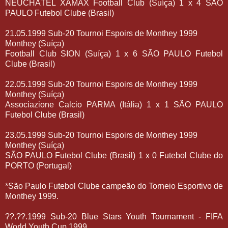
NEUCHÂTEL XAMAX Football Club (Suíça) 1 x 4 SÃO
PAULO Futebol Clube (Brasil)
21.05.1999 Sub-20 Tournoi Espoirs de Monthey 1999
Monthey (Suíça)
Football Club SION (Suíça) 1 x 6 SÃO PAULO Futebol
Clube (Brasil)
22.05.1999 Sub-20 Tournoi Espoirs de Monthey 1999
Monthey (Suíça)
Associazione Calcio PARMA (Itália) 1 x 1 SÃO PAULO
Futebol Clube (Brasil)
23.05.1999 Sub-20 Tournoi Espoirs de Monthey 1999
Monthey (Suíça)
SÃO PAULO Futebol Clube (Brasil) 1 x 0 Futebol Clube do
PORTO (Portugal)
*São Paulo Futebol Clube campeão do Torneio Esportivo de
Monthey 1999.
??.??.1999 Sub-20 Blue Stars Youth Tournament - FIFA
World Youth Cup 1999