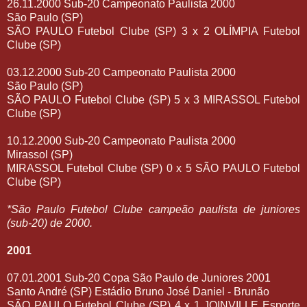
26.11.2000 Sub-20 Campeonato Paulista 2000
São Paulo (SP)
SÃO PAULO Futebol Clube (SP) 3 x 2 OLÍMPIA Futebol
Clube (SP)
03.12.2000 Sub-20 Campeonato Paulista 2000
São Paulo (SP)
SÃO PAULO Futebol Clube (SP) 5 x 3 MIRASSOL Futebol
Clube (SP)
10.12.2000 Sub-20 Campeonato Paulista 2000
Mirassol (SP)
MIRASSOL Futebol Clube (SP) 0 x 5 SÃO PAULO Futebol
Clube (SP)
*São Paulo Futebol Clube campeão paulista de juniores
(sub-20) de 2000.
2001
07.01.2001 Sub-20 Copa São Paulo de Juniores 2001
Santo André (SP) Estádio Bruno José Daniel - Brunão
SÃO PAULO Futebol Clube (SP) 4 x 1 JOINVILLE Esporte