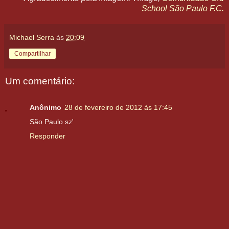
School São Paulo F.C.
Michael Serra
às
20:09
Compartilhar
Um comentário:
Anônimo
28 de fevereiro de 2012 às 17:45
São Paulo sz'
Responder