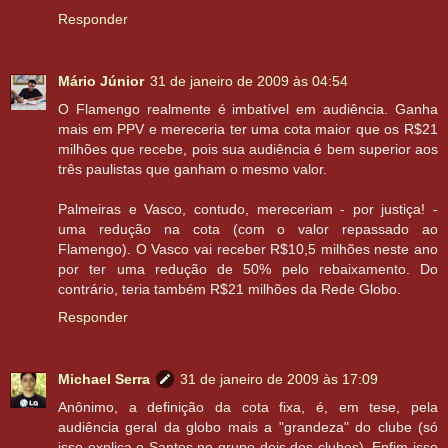
Responder
Mário Júnior
31 de janeiro de 2009 às 04:54
O Flamengo realmente é imbatível em audiência. Ganha
mais em PPV e mereceria ter uma cota maior que os R$21
milhões que recebe, pois sua audiência é bem superior aos
três paulistas que ganham o mesmo valor.
Palmeiras e Vasco, contudo, mereceriam - por justiça! -
uma redução na cota (com o valor repassado ao
Flamengo). O Vasco vai receber R$10,5 milhões neste ano
por ter uma redução de 50% pelo rebaixamento. Do
contrário, teria também R$21 milhões da Rede Globo.
Responder
Michael Serra
31 de janeiro de 2009 às 17:09
Anônimo, a definição da cota fixa, é, em tese, pela
audiência geral da globo mais a "grandeza" do clube (só
isso explica o Santos no grupo dois dos clubes). Enfim isso