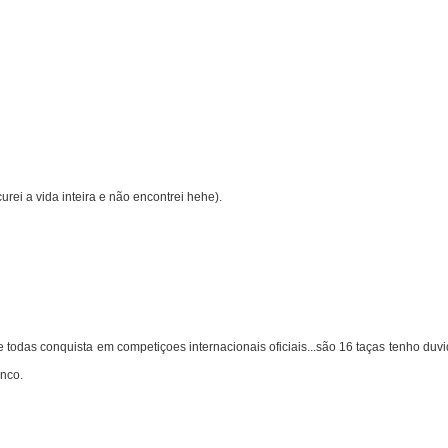
ei a vida inteira e não encontrei hehe).
todas conquista em competiçoes internacionais oficiais...são 16 taças tenho duvi
anco.