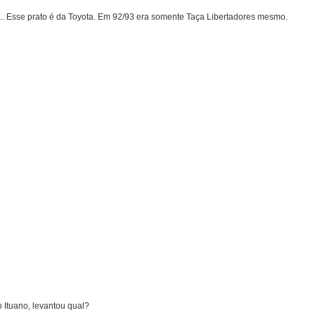
s... Esse prato é da Toyota. Em 92/93 era somente Taça Libertadores mesmo.
 Ituano, levantou qual?