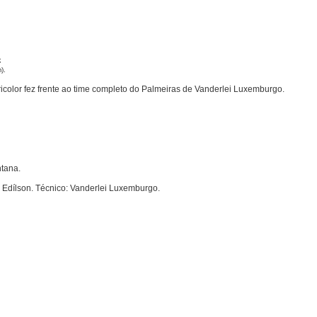
;
).
icolor fez frente ao time completo do Palmeiras de Vanderlei Luxemburgo.
ntana.
 Edílson. Técnico: Vanderlei Luxemburgo.