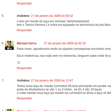
Responder
Anônimo
27 de janeiro de 2009 às 00:52
e tem um monte de taça ein michael; heheheheheheh
tem o Tereza Herrera ( e outra encaçapada no barcelona) da pra fal
Responder
Michael Serra
27 de janeiro de 2009 às 02:35
Falar nisso, agradeceria muito se alguém conseguisse encontrar uma f
Ela é misteriosa, nao está nem no memorial, ninguem sabe onde foi p
:O
Responder
Anônimo
27 de janeiro de 2009 às 12:47
Tenho essa taça da master conmebol 96,tava pensando em postar na co
prato da libertadores se são 1 ou 3 Hehe...se for 3 são 18 taças
a noite mando essa taça da master da conmebol ta show a taça só falt
Responder