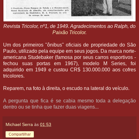
Revista Tricolor, nº1, de 1949. Agradecimentos ao Ralph, do
Paixão Tricolor
.
Um dos primeiros "ônibus" oficiais de propriedade do São
Paulo, utilizado pela equipe em seus jogos. Da marca norte-
americana Studebaker (famosa por seus carros esportivos -
fechou suas portas em 1967), modelo M Series, foi
adquirido em 1949 e custou CR$ 130.000.000 aos cofres
tricolores.
Reparem, na foto à direita, o escudo na lateral do veículo.
A pergunta que fica é se cabia mesmo toda a delegação
dentro ou se tinha que fazer duas viagens...
Michael Serra
às
01:53
Compartilhar