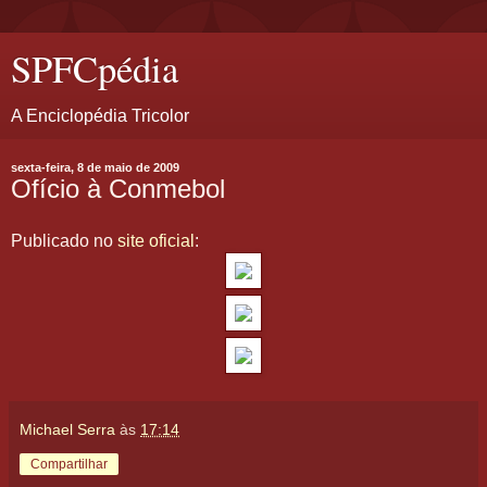
SPFCpédia
A Enciclopédia Tricolor
sexta-feira, 8 de maio de 2009
Ofício à Conmebol
Publicado no
site oficial
:
Michael Serra
às
17:14
Compartilhar