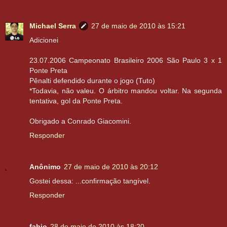
Michael Serra
27 de maio de 2010 às 15:21
Adicionei
23.07.2006 Campeonato Brasileiro 2006 São Paulo 3 x 1
Ponte Preta
Pênalti defendido durante o jogo (Tuto)
*Todavia, não valeu. O árbitro mandou voltar. Na segunda
tentativa, gol da Ponte Preta.
Obrigado a Conrado Giacomini.
Responder
Anônimo
27 de maio de 2010 às 20:12
Gostei dessa: ...confirmação tangível.
Responder
fabio
28 de maio de 2010 às 18:20