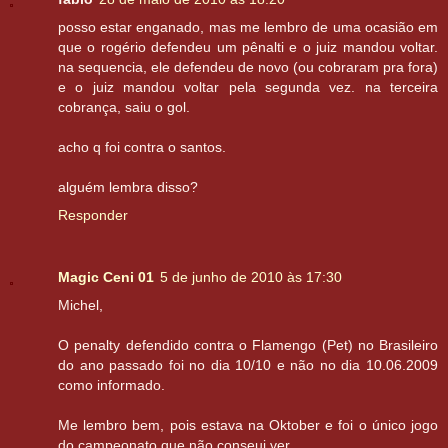
posso estar enganado, mas me lembro de uma ocasião em
que o rogério defendeu um pênalti e o juiz mandou voltar.
na sequencia, ele defendeu de novo (ou cobraram pra fora)
e o juiz mandou voltar pela segunda vez. na terceira
cobrança, saiu o gol.
acho q foi contra o santos.
alguém lembra disso?
Responder
Magic Ceni 01
5 de junho de 2010 às 17:30
Michel,
O penalty defendido contra o Flamengo (Pet) no Brasileiro
do ano passado foi no dia 10/10 e não no dia 10.06.2009
como informado.
Me lembro bem, pois estava na Oktober e foi o único jogo
do campeonato que não conseui ver.