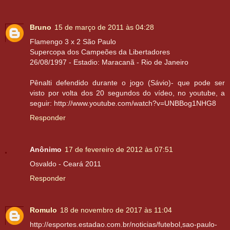
Bruno
15 de março de 2011 às 04:28
Flamengo 3 x 2 São Paulo
Supercopa dos Campeões da Libertadores
26/08/1997 - Estadio: Maracanã - Rio de Janeiro
Pênalti defendido durante o jogo (Sávio)- que pode ser
visto por volta dos 20 segundos do vídeo, no youtube, a
seguir: http://www.youtube.com/watch?v=UNBBog1NHG8
Responder
Anônimo
17 de fevereiro de 2012 às 07:51
Osvaldo - Ceará 2011
Responder
Romulo
18 de novembro de 2017 às 11:04
http://esportes.estadao.com.br/noticias/futebol,sao-paulo-