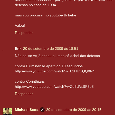
defesas no caso de 1994.
mas vou procurar no youtube tb hehe
Valeu!
Responder
Erik
20 de setembro de 2009 às 18:51
Não sei se vc já achou ai, mas só achei das defesas
contra Fluminense aparti do 10 segundos
http://www.youtube.com/watch?v=L1HU3jQQXN4
contra Corinthians
http://www.youtube.com/watch?v=Ze9UVs9F5b8
Responder
Michael Serra
20 de setembro de 2009 às 20:15