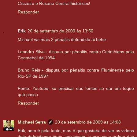
Cruzeiro e Rosario Central históricos!
Responder
Erik
20 de setembro de 2009 às 13:50
Michael vai mais 2 pênaltis defendido ai hehe
Leandro Silva - disputa por pênaltis contra Corinthians pela
Conmebol de 1994
Bruno Reis - disputa por pênaltis contra Fluminense pelo
Rio-SP de 1997
Fonte: Youtube, se precisar das fontes só dar um toque
que passo
Responder
Michael Serra
20 de setembro de 2009 às 14:08
Erik, nem é pela fonte, mas é que gostaria de ver os videos
dele defendendo hehe, por gostar, e pra ver a ordem das