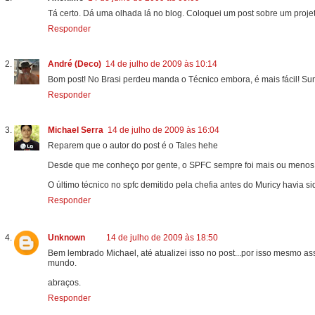
Tá certo. Dá uma olhada lá no blog. Coloquei um post sobre um proj
Responder
André (Deco)
14 de julho de 2009 às 10:14
Bom post! No Brasi perdeu manda o Técnico embora, é mais fácil! Su
Responder
Michael Serra
14 de julho de 2009 às 16:04
Reparem que o autor do post é o Tales hehe
Desde que me conheço por gente, o SPFC sempre foi mais ou menos a
O último técnico no spfc demitido pela chefia antes do Muricy havia
Responder
Unknown
14 de julho de 2009 às 18:50
Bem lembrado Michael, até atualizei isso no post...por isso mesmo ass
mundo.
abraços.
Responder