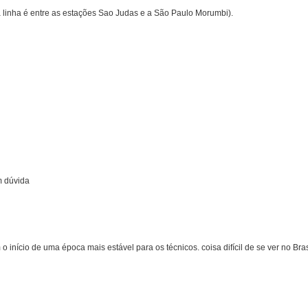
 linha é entre as estações Sao Judas e a São Paulo Morumbi).
m dúvida
início de uma época mais estável para os técnicos. coisa difícil de se ver no Bras