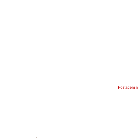
Postagem m