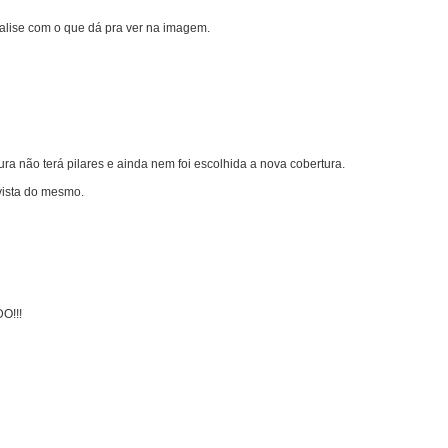
alise com o que dá pra ver na imagem.
ra não terá pilares e ainda nem foi escolhida a nova cobertura.
evista do mesmo.
O!!!