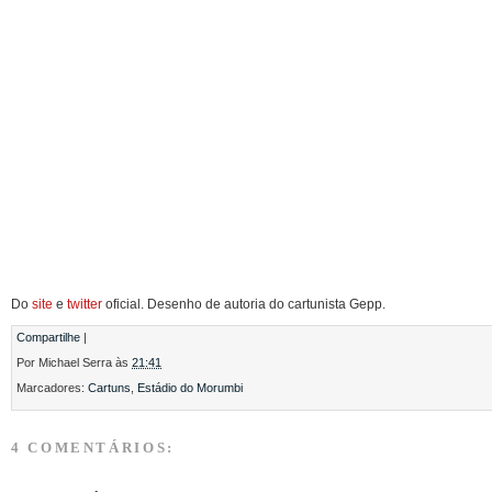
Do
site
e
twitter
oficial. Desenho de autoria do cartunista Gepp.
Compartilhe
|
Por
Michael Serra
às
21:41
Marcadores:
Cartuns
,
Estádio do Morumbi
4 COMENTÁRIOS: