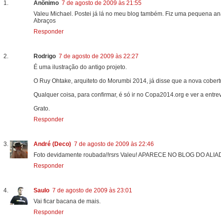
Anônimo
7 de agosto de 2009 às 21:55
Valeu Michael. Postei já lá no meu blog também. Fiz uma pequena an
Abraços
Responder
Rodrigo
7 de agosto de 2009 às 22:27
É uma ilustração do antigo projeto.
O Ruy Ohtake, arquiteto do Morumbi 2014, já disse que a nova cobertu
Qualquer coisa, para confirmar, é só ir no Copa2014.org e ver a entr
Grato.
Responder
André (Deco)
7 de agosto de 2009 às 22:46
Foto devidamente roubada!!rsrs Valeu! APARECE NO BLOG DO ALIAD
Responder
Saulo
7 de agosto de 2009 às 23:01
Vai ficar bacana de mais.
Responder