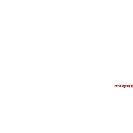
Postagem m