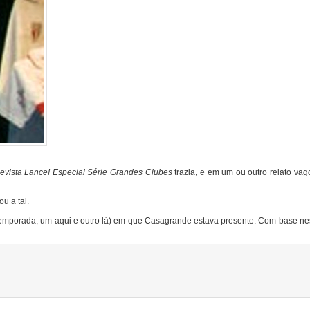
evista Lance! Especial Série Grandes Clubes
trazia, e em um ou outro relato va
ou a tal.
temporada, um aqui e outro lá) em que Casagrande estava presente. Com base nes