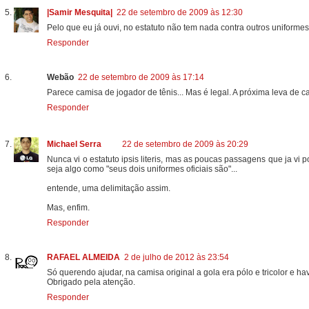
|Samir Mesquita|
22 de setembro de 2009 às 12:30
Pelo que eu já ouvi, no estatuto não tem nada contra outros uniformes
Responder
Webão
22 de setembro de 2009 às 17:14
Parece camisa de jogador de tênis... Mas é legal. A próxima leva de c
Responder
Michael Serra
22 de setembro de 2009 às 20:29
Nunca vi o estatuto ipsis literis, mas as poucas passagens que ja vi 
seja algo como "seus dois uniformes oficiais são"...
entende, uma delimitação assim.
Mas, enfim.
Responder
RAFAEL ALMEIDA
2 de julho de 2012 às 23:54
Só querendo ajudar, na camisa original a gola era pólo e tricolor e ha
Obrigado pela atenção.
Responder