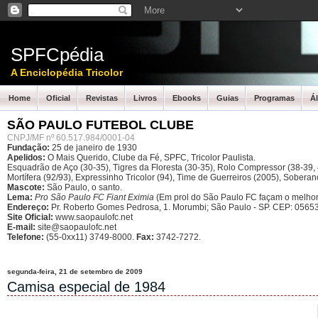
SPFCpédia
A Enciclopédia Tricolor
Home
Oficial
Revistas
Livros
Ebooks
Guias
Programas
Á
SÃO PAULO FUTEBOL CLUBE
CNPJ/MF nº 60.517.984/0001-04
Fundação:
25 de janeiro de 1930
Apelidos:
O Mais Querido, Clube da Fé, SPFC, Tricolor Paulista.
Esquadrão de Aço (30-35), Tigres da Floresta (30-35), Rolo Compressor (38-39, 4
Mortífera (92/93), Expressinho Tricolor (94), Time de Guerreiros (2005), Sober
Mascote:
São Paulo, o santo.
Lema:
Pro São Paulo FC Fiant Eximia
(Em prol do São Paulo FC façam o melhor
Endereço:
Pr. Roberto Gomes Pedrosa, 1. Morumbi; São Paulo - SP.
CEP: 05653
Site Oficial:
www.saopaulofc.net
E-mail:
site@saopaulofc.net
Telefone:
(55-0xx11) 3749-8000.
Fax:
3742-7272.
segunda-feira, 21 de setembro de 2009
Camisa especial de 1984