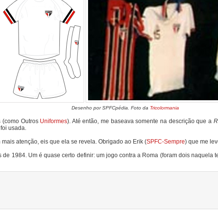
Desenho por SPFCpédia. Foto da
Tricolormania
os (como Outros
Uniformes
). Até então, me baseava somente na descrição que a
R
foi usada.
ais atenção, eis que ela se revela. Obrigado ao Erik (
SPFC-Sempre
) que me lev
de 1984. Um é quase certo definir: um jogo contra a Roma (foram dois naquela 