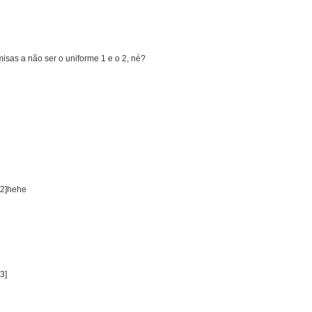
isas a não ser o uniforme 1 e o 2, né?
[2]hehe
3]