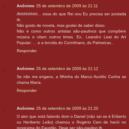
Anônimo
25 de setembro de 2009 às 21:11
Ahhhhhhhh... essa do que Rei sou Eu precisa ser postada
tb.
Não gosto de novela, mas gostei de saber disso.
Não é como outros artistas são-paulinos que compõem
música e citam outros times. Ex.: Leandro Leat do Art
Popular: ... e a torcida do Corinthians, do Palmeiras...
Responder
Anônimo
25 de setembro de 2009 às 21:12
Se não me engano, a filhinha do Marco Aurélio Cunha se
chama Maria.
Responder
Anônimo
25 de setembro de 2009 às 21:20
O ator que está falando dom o Daniel (não sei se é Eriberto
ou Heriberto Leão) chamou o Rogério Ceni de herói no
programa do Faustão. Deve ser são-paulino tb.