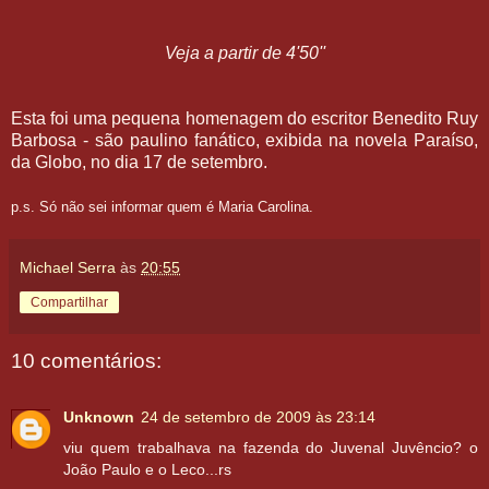
Veja a partir de 4'50''
Esta foi uma pequena homenagem do escritor Benedito Ruy
Barbosa - são paulino fanático, exibida na novela Paraíso,
da Globo, no dia 17 de setembro.
p.s. Só não sei informar quem é Maria Carolina.
Michael Serra
às
20:55
Compartilhar
10 comentários:
Unknown
24 de setembro de 2009 às 23:14
viu quem trabalhava na fazenda do Juvenal Juvêncio? o
João Paulo e o Leco...rs