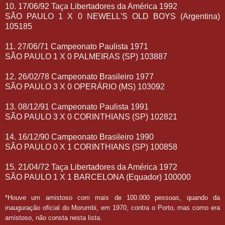
10. 17/06/92 Taça Libertadores da América 1992
SÃO PAULO 1 X 0 NEWELL'S OLD BOYS (Argentina)
105185
11. 27/06/71 Campeonato Paulista 1971
SÃO PAULO 1 X 0 PALMEIRAS (SP) 103887
12. 26/02/78 Campeonato Brasileiro 1977
SÃO PAULO 3 X 0 OPERÁRIO (MS) 103092
13. 08/12/91 Campeonato Paulista 1991
SÃO PAULO 3 X 0 CORINTHIANS (SP) 102821
14. 16/12/90 Campeonato Brasileiro 1990
SÃO PAULO 0 X 1 CORINTHIANS (SP) 100858
15. 21/04/72 Taça Libertadores da América 1972
SÃO PAULO 1 X 1 BARCELONA (Equador) 100000
*Houve um amistoso com mais de 100.000 pessoas, quando da
inauguração oficial do Morumbi, em 1970, contra o Porto, mas como era
amistoso, não consta nesta lista.