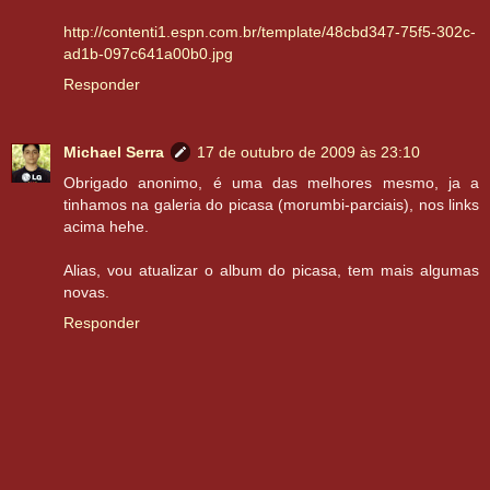
http://contenti1.espn.com.br/template/48cbd347-75f5-302c-
ad1b-097c641a00b0.jpg
Responder
Michael Serra
17 de outubro de 2009 às 23:10
Obrigado anonimo, é uma das melhores mesmo, ja a
tinhamos na galeria do picasa (morumbi-parciais), nos links
acima hehe.
Alias, vou atualizar o album do picasa, tem mais algumas
novas.
Responder