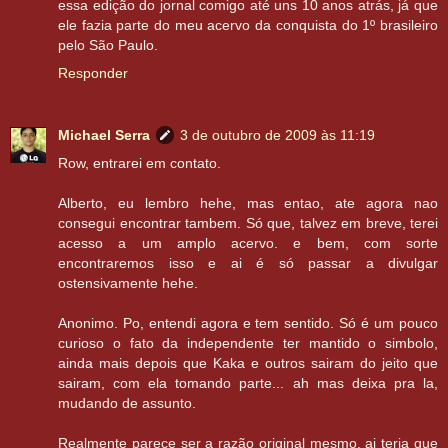
essa edição do jornal comigo até uns 10 anos atrás, já que
ele fazia parte do meu acervo da conquista do 1º brasileiro
pelo São Paulo.
Responder
Michael Serra
3 de outubro de 2009 às 11:19
Row, entrarei em contato.
Alberto, eu lembro hehe, mas entao, ate agora nao
consegui encontrar tambem. Só que, talvez em breve, terei
acesso a um amplo acervo. e bem, com sorte
encontraremos isso e ai é só passar a divulgar
ostensivamente hehe.
Anonimo. Po, entendi agora e tem sentido. Só é um pouco
curioso o fato da independente ter mantido o simbolo,
ainda mais depois que Kaka e outros sairam do jeito que
sairam, com ela tomando parte... ah mas deixa pra la,
mudando de assunto.
Realmente parece ser a razão original mesmo, ai teria que