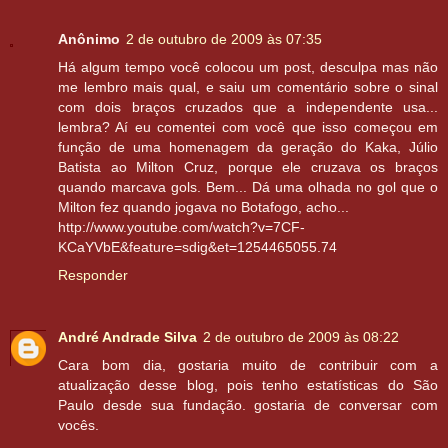
Anônimo
2 de outubro de 2009 às 07:35
Há algum tempo você colocou um post, desculpa mas não
me lembro mais qual, e saiu um comentário sobre o sinal
com dois braços cruzados que a independente usa...
lembra? Aí eu comentei com você que isso começou em
função de uma homenagem da geração do Kaka, Júlio
Batista ao Milton Cruz, porque ele cruzava os braços
quando marcava gols. Bem... Dá uma olhada no gol que o
Milton fez quando jogava no Botafogo, acho...
http://www.youtube.com/watch?v=7CF-
KCaYVbE&feature=sdig&et=1254465055.74
Responder
André Andrade Silva
2 de outubro de 2009 às 08:22
Cara bom dia, gostaria muito de contribuir com a
atualização desse blog, pois tenho estatísticas do São
Paulo desde sua fundação. gostaria de conversar com
vocês.