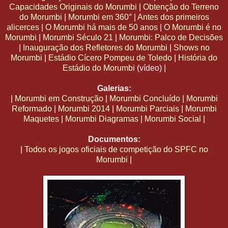
Capacidades Originais do Morumbi
|
Obtenção do Terreno
do Morumbi
|
Morumbi em 360°
|
Antes dos primeiros
alicerces
|
O Morumbi há mais de 50 anos
|
O Morumbi é no
Morumbi
|
Morumbi Século 21
|
Morumbi: Palco de Decisões
|
Inauguração dos Refletores do Morumbi
|
Shows no
Morumbi
|
Estádio Cícero Pompeu de Toledo
|
História do
Estádio do Morumbi
(vídeo) |
Galerias:
|
Morumbi em Construção
|
Morumbi Concluído
|
Morumbi
Reformado
|
Morumbi 2014
|
Morumbi Parciais
|
Morumbi
Maquetes
|
Morumbi Diagramas
|
Morumbi Social
|
Documentos:
|
Todos os jogos oficiais de competição do SPFC no
Morumbi
|