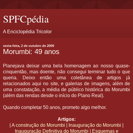
SPFCpédia
A Enciclopédia Tricolor
sexta-feira, 2 de outubro de 2009
Morumbi: 49 anos
Planejava deixar uma bela homenagem ao nosso quase-
cinquentão, mas doente, não consegui terminar tudo o que
queria. Deixo então uma coletânea de artigos já
relacionados aqui no site, e galerias de imagens, além de
uma constatação, a média de público histórica do Morumbi
(além das rendas desde o início do Plano Real).
Quando completar 50 anos, prometo algo melhor.
Artigos:
|
A construção do Morumbi
|
Inauguração do Morumbi
|
Inauguração Definitiva do Morumbi
|
Esquemas e