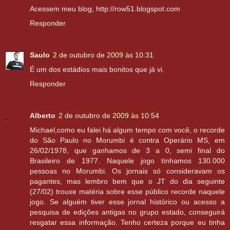
Acessem meu blog, http://row51.blogspot.com
Responder
Saulo
2 de outubro de 2009 às 10:31
É um dos estádios mais bonitos que já vi.
Responder
Alberto
2 de outubro de 2009 às 10:54
Michael,como eu falei há algum tempo com você, o recorde
do São Paulo no Morumbi é contra Operário MS, em
26/02/1978, que ganhamos de 3 a 0, semi final do
Brasileiro de 1977. Naquele jogo tínhamos 130.000
pessoas no Morumbi. Os jornais só consideravam os
pagantes, mas lembro bem que o JT do dia seguinte
(27/02) trouxe matéria sobre esse público recorde naquele
jogo. Se alguém tiver esse jornal histórico ou acesso a
pesquisa de edições antigas no grupo estado, conseguirá
resgatar essa informação. Tenho certeza porque eu tinha