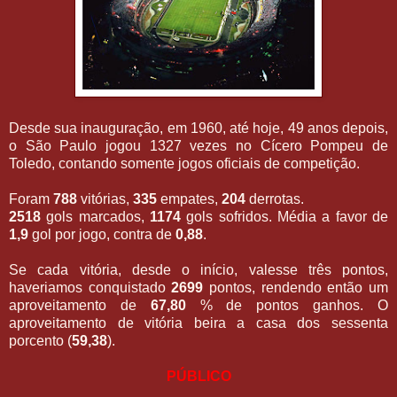
Desde sua inauguração, em 1960, até hoje, 49 anos depois,
o São Paulo jogou 1327 vezes no Cícero Pompeu de
Toledo, contando somente jogos oficiais de competição.
Foram
788
vitórias,
335
empates,
204
derrotas.
2518
gols marcados,
1174
gols sofridos. Média a favor de
1,9
gol por jogo, contra de
0,88
.
Se cada vitória, desde o início, valesse três pontos,
haveriamos conquistado
2699
pontos, rendendo então um
aproveitamento de
67,80
% de pontos ganhos. O
aproveitamento de vitória beira a casa dos sessenta
porcento (
59,38
).
PÚBLICO