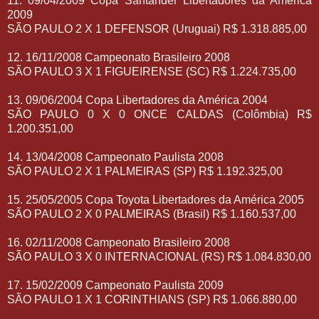
11. 09/04/2009 Copa Santander Libertadores da América
2009
SÃO PAULO 2 X 1 DEFENSOR (Uruguai) R$ 1.318.885,00
12. 16/11/2008 Campeonato Brasileiro 2008
SÃO PAULO 3 X 1 FIGUEIRENSE (SC) R$ 1.224.735,00
13. 09/06/2004 Copa Libertadores da América 2004
SÃO PAULO 0 X 0 ONCE CALDAS (Colômbia) R$
1.200.351,00
14. 13/04/2008 Campeonato Paulista 2008
SÃO PAULO 2 X 1 PALMEIRAS (SP) R$ 1.192.325,00
15. 25/05/2005 Copa Toyota Libertadores da América 2005
SÃO PAULO 2 X 0 PALMEIRAS (Brasil) R$ 1.160.537,00
16. 02/11/2008 Campeonato Brasileiro 2008
SÃO PAULO 3 X 0 INTERNACIONAL (RS) R$ 1.084.830,00
17. 15/02/2009 Campeonato Paulista 2009
SÃO PAULO 1 X 1 CORINTHIANS (SP) R$ 1.066.880,00