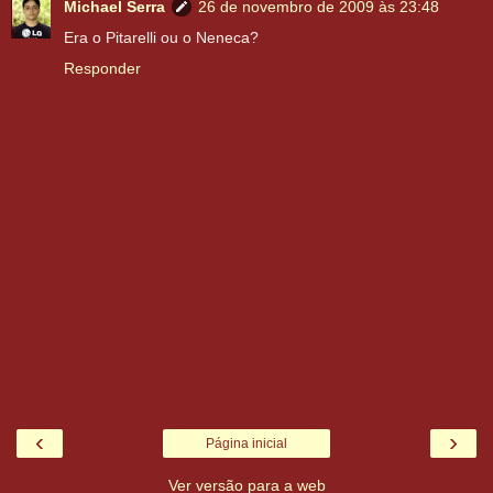
Michael Serra
26 de novembro de 2009 às 23:48
Era o Pitarelli ou o Neneca?
Responder
‹
›
Página inicial
Ver versão para a web