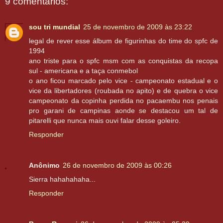
9 comentários:
sou tri mundial
25 de novembro de 2009 às 23:22
legal de rever esse álbum de figurinhas do time do spfc de
1994
ano triste para o spfc msm com as conquistas da recopa
sul - americana e a taça conmebol
o ano ficou marcado pelo vice - campeonato estadual e o
vice da libertadores (roubada no apito) e de quebra o vice
campeonato da copinha perdida no pacaembu nos penais
pro garani de campinas aonde se destacou um tal de
pitarelli que nunca mais ouvi falar desse goleiro.
Responder
Anônimo
26 de novembro de 2009 às 00:26
Sierra hahahahaha...
Responder