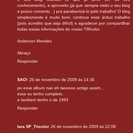
conhecimento), e aproveito (já que sempre visito o seu blog
e pouco comento...) pra parabenizá-lo pelo trabalho! O blog
simplesmente é muito bom, continue esse árduo trabalho
(pois acredito que seja difícil) e agradecer por compartilhar
todas essas informações do nosso TRIcolor.
Anderson Mendes
Abraço
Responder
SAO!
26 de novembro de 2009 às 14:36
po esse album nao eh taooooo antigo assim...
esse eu tenho completo..
e tambem tenho o de 1993
Responder
Iara SP_Tricolor
26 de novembro de 2009 às 22:08