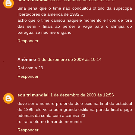
uma pena que o time não conquitou otítulo da supecopa
libertadores da américa de 1992...
acho que o time cansou naquele momento e ficou de fora
das semi - finais ao perder a vaga para o olimpia do
paraguai se não me engano.
Responder
Anônimo
1 de dezembro de 2009 às 10:14
Raí com a 23...
Responder
sou tri mundial
1 de dezembro de 2009 às 12:56
deve ser o numero preferido dele pois na final do estadual
de 1998, ele volto uem grande estilo na partida final e jogo
udemais da conta com a camisa 23
rei raí o eterno terror do morumbi
Responder