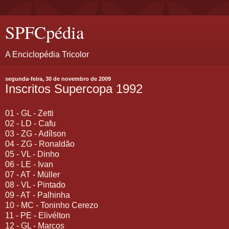
SPFCpédia
A Enciclopédia Tricolor
segunda-feira, 30 de novembro de 2009
Inscritos Supercopa 1992
01 - GL - Zetti
02 - LD - Cafu
03 - ZG - Adílson
04 - ZG - Ronaldão
05 - VL - Dinho
06 - LE - Ivan
07 - AT - Müller
08 - VL - Pintado
09 - AT - Palhinha
10 - MC - Toninho Cerezo
11 - PE - Elivélton
12 - GL - Marcos