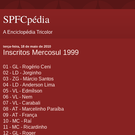
SPFCpédia
A Enciclopédia Tricolor
terça-feira, 18 de maio de 2010
Inscritos Mercosul 1999
01 - GL - Rogério Ceni
02 - LD - Jorginho
03 - ZG - Márcio Santos
04 - LD - Anderson Lima
05 - VL - Edmílson
06 - VL - Nem
07 - VL - Carabali
08 - AT - Marcelinho Paraíba
09 - AT - França
10 - MC - Raí
11 - MC - Ricardinho
12 - GL - Roger