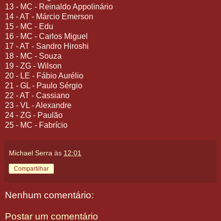
13 - MC - Reinaldo Appolinário
14 - AT - Márcio Emerson
15 - MC - Edu
16 - MC - Carlos Miguel
17 - AT - Sandro Hiroshi
18 - MC - Souza
19 - ZG - Wilson
20 - LE - Fábio Aurélio
21 - GL - Paulo Sérgio
22 - AT - Cassiano
23 - VL - Alexandre
24 - ZG - Paulão
25 - MC - Fabrício
Michael Serra
às
12:01
Compartilhar
Nenhum comentário:
Postar um comentário