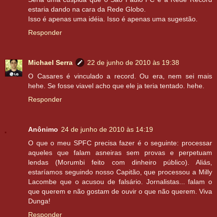
estaria dando na cara da Rede Globo.
Isso é apenas uma idéia. Isso é apenas uma sugestão.
Responder
Michael Serra
22 de junho de 2010 às 19:38
O Casares é vinculado a record. Ou era, nem sei mais
hehe. Se fosse viavel acho que ele ja teria tentado. hehe.
Responder
Anônimo
24 de junho de 2010 às 14:19
O que o meu SPFC precisa fazer é o seguinte: processar
aqueles que falam asneiras sem provas e perpetuam
lendas (Morumbi feito com dinheiro público). Aliás,
estaríamos seguindo nosso Capitão, que processou a Milly
Lacombe que o acusou de falsário. Jornalistas... falam o
que querem e não gostam de ouvir o que não querem. Viva
Dunga!
Responder