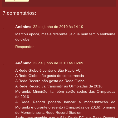
7 comentários:
Anônimo
22 de junho de 2010 às 14:10
Marcou época, mas é diferente, já que nem tem o emblema
do clube.
Responder
Anônimo
22 de junho de 2010 às 16:09
A Rede Globo é contra o São Paulo FC.
A Rede Globo não gosta de concorrencia.
A Rede Record não gosta da Rede Globo.
A Rede Record vai transmitir as Olimpiadas de 2016.
Morumbi, Mineirão, também serão sedes das Olimpiadas
de 2016.
A Rede Record poderia bancar a modernização do
Morumbi e durante o evento (Olimpiadas de 2016), o nome
do Morumbi seria Rede Record Stadium.
Seria uma cuspida que o São Paulo FC e a Rede Record