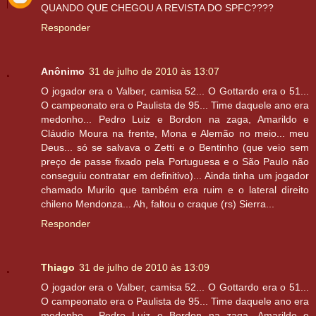
QUANDO QUE CHEGOU A REVISTA DO SPFC????
Responder
Anônimo
31 de julho de 2010 às 13:07
O jogador era o Valber, camisa 52... O Gottardo era o 51...
O campeonato era o Paulista de 95... Time daquele ano era
medonho... Pedro Luiz e Bordon na zaga, Amarildo e
Cláudio Moura na frente, Mona e Alemão no meio... meu
Deus... só se salvava o Zetti e o Bentinho (que veio sem
preço de passe fixado pela Portuguesa e o São Paulo não
conseguiu contratar em definitivo)... Ainda tinha um jogador
chamado Murilo que também era ruim e o lateral direito
chileno Mendonza... Ah, faltou o craque (rs) Sierra...
Responder
Thiago
31 de julho de 2010 às 13:09
O jogador era o Valber, camisa 52... O Gottardo era o 51...
O campeonato era o Paulista de 95... Time daquele ano era
medonho... Pedro Luiz e Bordon na zaga, Amarildo e