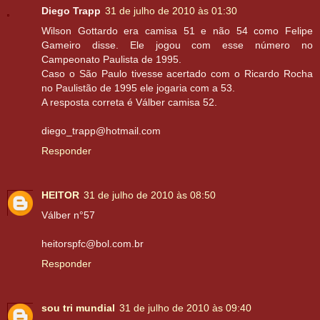
Diego Trapp
31 de julho de 2010 às 01:30
Wilson Gottardo era camisa 51 e não 54 como Felipe
Gameiro disse. Ele jogou com esse número no
Campeonato Paulista de 1995.
Caso o São Paulo tivesse acertado com o Ricardo Rocha
no Paulistão de 1995 ele jogaria com a 53.
A resposta correta é Válber camisa 52.
diego_trapp@hotmail.com
Responder
HEITOR
31 de julho de 2010 às 08:50
Válber n°57
heitorspfc@bol.com.br
Responder
sou tri mundial
31 de julho de 2010 às 09:40