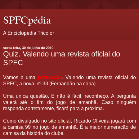
SPFCpédia
A Enciclopédia Tricolor
sexta-feira, 30 de julho de 2010
Quiz. Valendo uma revista oficial do
SPFC
Vamos a uma
promoção
. Valendo uma revista oficial do
SPFC, a nova, nº 33 (Fernandão na capa).
Uma única questão. E não é fácil, reconheço. A pergunta
valerá até o fim do jogo de amanhã. Caso ninguém
responda corretamente, ficará para a próxima.
Como divulgado no
site oficial
, Ricardo Oliveira jogará com
a camisa 99 no jogo de amanhã. É a maior numeração de
camisa da história do clube.