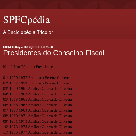
SPFCpédia
A Enciclopédia Tricolor
terça-feira, 3 de agosto de 2010
Presidentes do Conselho Fiscal
M.
..
Início
Término
Presidente
01º
1955
1957
Francisco Pereira Carreiro
02º
1957
1959
Francisco Pereira Carreiro
03º
1959
1961
Amílcar Guerra de Oliveira
04º
1961
1963
Amílcar Guerra de Oliveira
05º
1963
1965
Amílcar Guerra de Oliveira
06º
1965
1967
Amílcar Guerra de Oliveira
07º
1967
1969
Amílcar Guerra de Oliveira
08º
1969
1971
Amílcar Guerra de Oliveira
09º
1971
1973
Amílcar Guerra de Oliveira
10º
1973
1975
Amílcar Guerra de Oliveira
11º
1975
1977
Amílcar Guerra de Oliveira