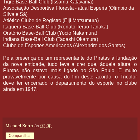
Tigre Base-Ball Club (Issamu Katayama)
Associação Desportiva Floresta - atual Esperia (Olimpio da
Silva e Sá)
Atlético Clube de Registro (Eiji Matsumura)
Itaquera Base-Ball Club (Renato Teruo Tanaka)
Oratório Base-Ball Club (Yocio Nakamura)
Indiana Base-Ball Club (Tadashi Okamura)
Clube de Esportes Americanos (Alexandre dos Santos)
Pela presença de um representante do Piratas à fundação
da nova entidade, tudo leva a crer que, àquela altura, o
Piratas não estava mais ligado ao São Paulo. E muito
provavelmente por causa do fim deste acordo, o Tricolor
deve ter encerrado o departamento do esporte no clube
ainda em 1947.
Michael Serra
às
07:00
Compartilhar