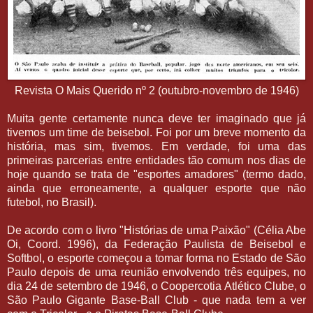
Revista O Mais Querido nº 2 (outubro-novembro de 1946)
Muita gente certamente nunca deve ter imaginado que já
tivemos um time de beisebol. Foi por um breve momento da
história, mas sim, tivemos. Em verdade, foi uma das
primeiras parcerias entre entidades tão comum nos dias de
hoje quando se trata de "esportes amadores" (termo dado,
ainda que erroneamente, a qualquer esporte que não
futebol, no Brasil).
De acordo com o livro "Histórias de uma Paixão" (Célia Abe
Oi, Coord. 1996), da Federação Paulista de Beisebol e
Softbol, o esporte começou a tomar forma no Estado de São
Paulo depois de uma reunião envolvendo três equipes, no
dia 24 de setembro de 1946, o Coopercotia Atlético Clube, o
São Paulo Gigante Base-Ball Club - que nada tem a ver