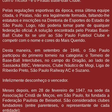
com o Tricolor - e o Piratas Base-Ball Clube.
Pelas regulações esportivas da época, essa última equipe
citada, o Piratas, não era legalmente formada, faltando-lhe
estatutos e inscrições na Diretoria de Esportes do Estado de
São Paulo. Logo, não poderia tomar parte de qualquer
federação oficial. A solução encontrada pelo Piratas Base-
Ball Clube foi se unir ao São Paulo Futebol Clube e
competir com o nome e cores do Mais Querido.
Desta maneira, em setembro de 1946, o São Paulo
participou do primeiro torneio na categoria: o Torneio de
Base-Ball Interclubes, no campo do Dragão, ao lado de
Sassaoka BBC, Veteranos, Clube Náutico de Mogi, Liga de
Ribeirão Preto, São Paulo Railway AC e Suzano.
Infelizmente desconheço o vencedor.
Meses depois, em 28 de fevereiro de 1947, na sede da
Associação Cristã de Moços, em São Paulo, foi fundada a
Federação Paulista de Beisebol. São considerados clubes
fundadores (entre parenteses, o representante de cada
entidade):