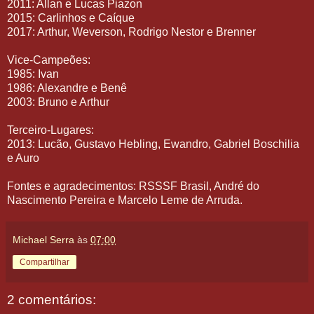
2011: Allan e Lucas Piazon
2015: Carlinhos e Caíque
2017: Arthur, Weverson, Rodrigo Nestor e Brenner
Vice-Campeões:
1985: Ivan
1986: Alexandre e Benê
2003: Bruno e Arthur
Terceiro-Lugares:
2013: Lucão, Gustavo Hebling, Ewandro, Gabriel Boschilia
e Auro
Fontes e agradecimentos: RSSSF Brasil, André do
Nascimento Pereira e Marcelo Leme de Arruda.
Michael Serra
às
07:00
Compartilhar
2 comentários: