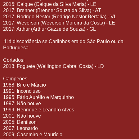
2015: Caíque (Caique da Silva Maria) - LE
2017: Brenner (Brenner Souza da Silva) - AT
2017: Rodrigo Nestor (Rodrigo Nestor Bertalia) - VL
2017: Weverson (Weverson Moreira da Costa) - LE
2017: Arthur (Arthur Gazze de Souza) - GL
*Há discordância se Carlinhos era do São Paulo ou da
Portuguesa
Cortados:
2013: Foguete (Wellington Cabral Costa) - LD
Campeões:
1988: Biro e Márcio
1991: Inconcluso
1995: Fário Aurélio e Marquinho
1997: Não houve
1999: Henrique e Leandro Alves
2001: Não houve
2005: Denilson
2007: Leonardo
2009: Casemiro e Maurício