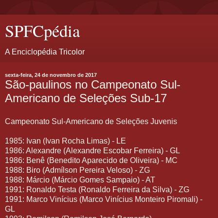
SPFCpédia
A Enciclopédia Tricolor
sexta-feira, 24 de novembro de 2017
São-paulinos no Campeonato Sul-
Americano de Seleções Sub-17
Campeonato Sul-Americano de Seleções Juvenis
1985: Ivan (Ivan Rocha Limas) - LE
1986: Alexandre (Alexandre Escobar Ferreira) - GL
1986: Benê (Benedito Aparecido de Oliveira) - MC
1988: Biro (Admílson Pereira Veloso) - ZG
1988: Márcio (Márcio Gomes Sampaio) - AT
1991: Ronaldo Testa (Ronaldo Ferreira da Silva) - ZG
1991: Marco Vinícius (Marco Vinícius Monteiro Piromali) -
GL