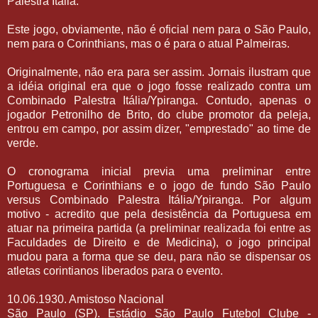
Palestra Itália.
Este jogo, obviamente, não é oficial nem para o São Paulo,
nem para o Corinthians, mas o é para o atual Palmeiras.
Originalmente, não era para ser assim. Jornais ilustram que
a idéia original era que o jogo fosse realizado contra um
Combinado Palestra Itália/Ypiranga. Contudo, apenas o
jogador Petronilho de Brito, do clube promotor da peleja,
entrou em campo, por assim dizer, "emprestado" ao time de
verde.
O cronograma inicial previa uma preliminar entre
Portuguesa e Corinthians e o jogo de fundo São Paulo
versus Combinado Palestra Itália/Ypiranga. Por algum
motivo - acredito que pela desistência da Portuguesa em
atuar na primeira partida (a preliminar realizada foi entre as
Faculdades de Direito e de Medicina), o jogo principal
mudou para a forma que se deu, para não se dispensar os
atletas corintianos liberados para o evento.
10.06.1930. Amistoso Nacional
São Paulo (SP). Estádio São Paulo Futebol Clube -