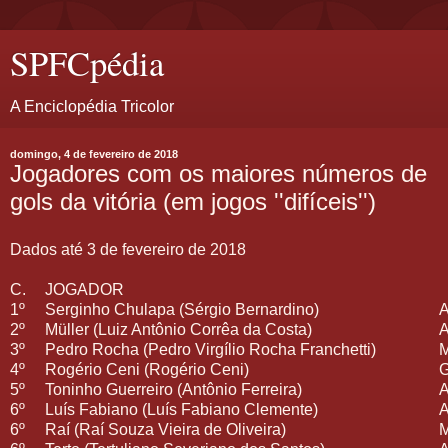
SPFCpédia
A Enciclopédia Tricolor
domingo, 4 de fevereiro de 2018
Jogadores com os maiores números de
gols da vitória (em jogos ''difíceis'')
Dados até 3 de fevereiro de 2018
C.
JOGADOR
1º
Serginho Chulapa (Sérgio Bernardino)
2º
Müller (Luiz Antônio Corrêa da Costa)
3º
Pedro Rocha (Pedro Virgílio Rocha Franchetti)
4º
Rogério Ceni (Rogério Ceni)
5º
Toninho Guerreiro (Antônio Ferreira)
6º
Luís Fabiano (Luís Fabiano Clemente)
6º
Raí (Raí Souza Vieira de Oliveira)