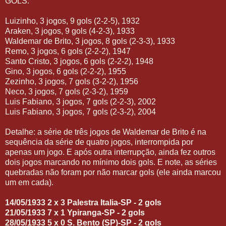
GOLS:
Luizinho, 3 jogos, 9 gols (2-2-5), 1932
Araken, 3 jogos, 9 gols (4-2-3), 1933
Waldemar de Brito, 3 jogos, 8 gols (2-3-3), 1933
Remo, 3 jogos, 6 gols (2-2-2), 1947
Santo Cristo, 3 jogos, 6 gols (2-2-2), 1948
Gino, 3 jogos, 6 gols (2-2-2), 1955
Zezinho, 3 jogos, 7 gols (3-2-2), 1956
Neco, 3 jogos, 7 gols (2-3-2), 1959
Luis Fabiano, 3 jogos, 7 gols (2-2-3), 2002
Luis Fabiano, 3 jogos, 7 gols (2-3-2), 2004
Detalhe: a série de três jogos de Waldemar de Brito é na
sequência da série de quatro jogos, interrompida por
apenas um jogo. E após outra interrupção, ainda fez outros
dois jogos marcando no mínimo dois gols. E note, as séries
quebradas não foram por não marcar gols (ele ainda marcou
um em cada).
14/05/1933 2 x 3 Palestra Italia-SP - 2 gols
21/05/1933 7 x 1 Ypiranga-SP - 2 gols
28/05/1933 5 x 0 S. Bento (SP)-SP - 2 gols