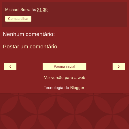
Michael Serra
às
21:30
Compartilhar
Nenhum comentário:
Postar um comentário
‹
›
Página inicial
Ver versão para a web
Tecnologia do
Blogger
.