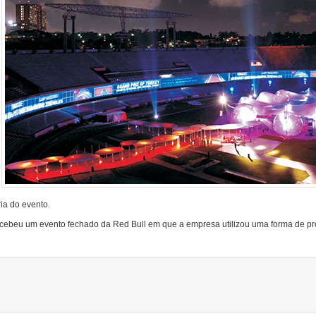
ia do evento.
cebeu um evento fechado da Red Bull em que a empresa utilizou uma forma de pro