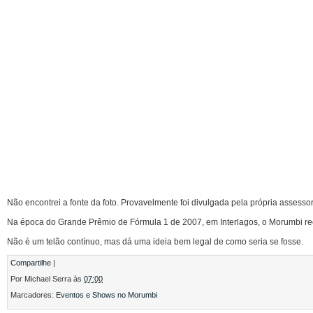
Não encontrei a fonte da foto. Provavelmente foi divulgada pela própria assessor
Na época do Grande Prêmio de Fórmula 1 de 2007, em Interlagos, o Morumbi re
Não é um telão contínuo, mas dá uma ideia bem legal de como seria se fosse.
Compartilhe
|
Por
Michael Serra
às
07:00
Marcadores:
Eventos e Shows no Morumbi