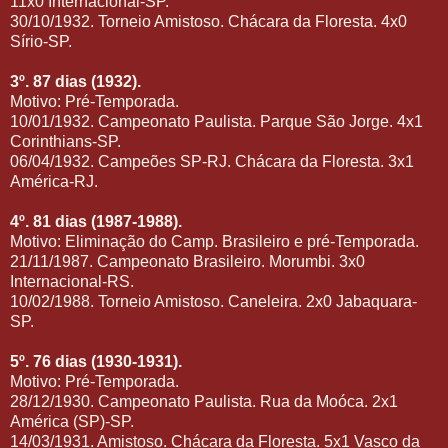
11x0 Internacional-SP.
30/10/1932. Torneio Amistoso. Chácara da Floresta. 4x0
Sírio-SP.
3º. 87 dias (1932).
Motivo: Pré-Temporada.
10/01/1932. Campeonato Paulista. Parque São Jorge. 4x1
Corinthians-SP.
06/04/1932. Campeões SP-RJ. Chácara da Floresta. 3x1
América-RJ.
4º. 81 dias (1987-1988).
Motivo: Eliminação do Camp. Brasileiro e pré-Temporada.
21/11/1987. Campeonato Brasileiro. Morumbi. 3x0
Internacional-RS.
10/02/1988. Torneio Amistoso. Caneleira. 2x0 Jabaquara-
SP.
5º. 76 dias (1930-1931).
Motivo: Pré-Temporada.
28/12/1930. Campeonato Paulista. Rua da Moóca. 2x1
América (SP)-SP.
14/03/1931. Amistoso. Chácara da Floresta. 5x1 Vasco da