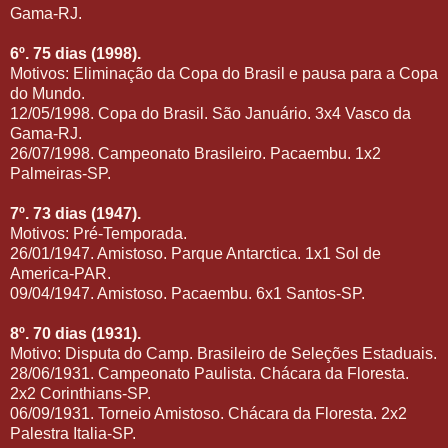
Gama-RJ.
6º. 75 dias (1998).
Motivos: Eliminação da Copa do Brasil e pausa para a Copa
do Mundo.
12/05/1998. Copa do Brasil. São Januário. 3x4 Vasco da
Gama-RJ.
26/07/1998. Campeonato Brasileiro. Pacaembu. 1x2
Palmeiras-SP.
7º. 73 dias (1947).
Motivos: Pré-Temporada.
26/01/1947. Amistoso. Parque Antarctica. 1x1 Sol de
America-PAR.
09/04/1947. Amistoso. Pacaembu. 6x1 Santos-SP.
8º. 70 dias (1931).
Motivo: Disputa do Camp. Brasileiro de Seleções Estaduais.
28/06/1931. Campeonato Paulista. Chácara da Floresta.
2x2 Corinthians-SP.
06/09/1931. Torneio Amistoso. Chácara da Floresta. 2x2
Palestra Italia-SP.