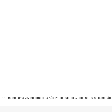
uaram ao menos uma vez no torneio. O São Paulo Futebol Clube sagrou-se campeã