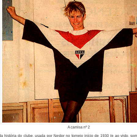
A camisa nº 2
história do clube, usada por Nestor no torneio início de 1930 (e ao visto, some