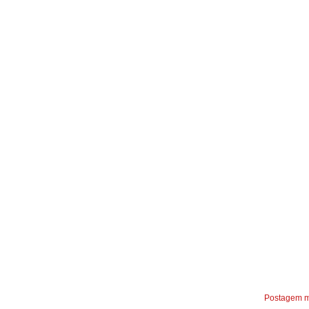
Postagem m