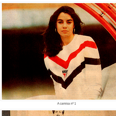
A camisa nº 1