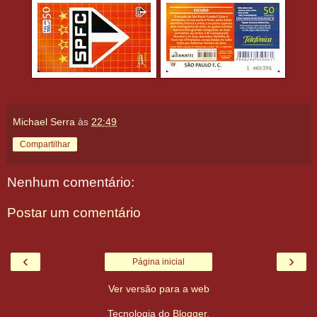
Michael Serra
às
22:49
Compartilhar
Nenhum comentário:
Postar um comentário
‹
›
Página inicial
Ver versão para a web
Tecnologia do
Blogger
.