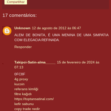
Compartilhar
17 comentários:
Unknown
12 de agosto de 2012 às 06:47
ALEM DE BONITA, É UMA MENINA DE UMA SIMPATIA
COM ELEGACIA REFINADA.
Responder
Takipci-Satin-alma_____
15 de fevereiro de 2024 às
07:13
0FC8F
4g proxy
kucoin
referans kimliği
filtre kağıdı
https://toptansatinal.com/
kefir sabunu
copy trade nedir