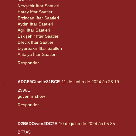
Nevşehir İftar Saatleri
Hatay İftar Saatleri
Erzincan İftar Saatleri
Aydın İftar Saatleri
Ağrı İftar Saatleri
Eskişehir İftar Saatleri
Bilecik İftar Saatleri
Diyarbakır İftar Saatleri
Antalya İftar Saatleri
Responder
ADCE9Giselle81BCE
11 de junho de 2024 às 23:19
2996E
güvenilir show
Responder
D2B6DOwen2DC7E
10 de julho de 2024 às 05:35
BF7A5