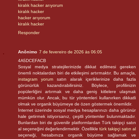
kiralık hacker arıyorum
kiralık hacker
hacker arıyorum
kiralık hacker
Responder
Anônimo
7 de fevereiro de 2026 às 06:05
4A5DCEFACB
Sosyal medya stratejilerinizde dikkat edilmesi gereken
önemli noktalardan biri de etkileşimi artırmaktır. Bu amaçla,
instagram yorum
satın alarak içeriklerinize daha fazla
görünürlük kazandırabilirsiniz. Böylece, profilinizin
popülerliğini artırmak ve daha geniş kitlelere ulaşmak
mümkün olur. Ancak, bu tür yöntemleri kullanırken dikkatli
olmak ve organik büyümeye de özen göstermek önemlidir.
İnternet üzerinde sosyal medya hesaplarınızı daha görünür
hale getirmek istiyorsanız, çeşitli yöntemler bulunmaktadır.
Bunlardan biri de güvenilir platformlardan Türk takipçi satın
al seçeneğini değerlendirmektir. Özellikle
türk takipçi satın al
seçeneği, hesabınıza organik büyüme sağlamak ve