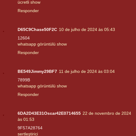
ücretli show
Responder
D65C9Chase50F2C
10 de julho de 2024 às 05:43
12604
whatsapp görüntülü show
Responder
BE549Jimmy29BF7
11 de julho de 2024 às 03:04
7899B
whatsapp görüntülü show
Responder
6DA2D43E31Oscar42E0714655
22 de novembro de 2024
às 01:53
9F57A28764
sertleştirici