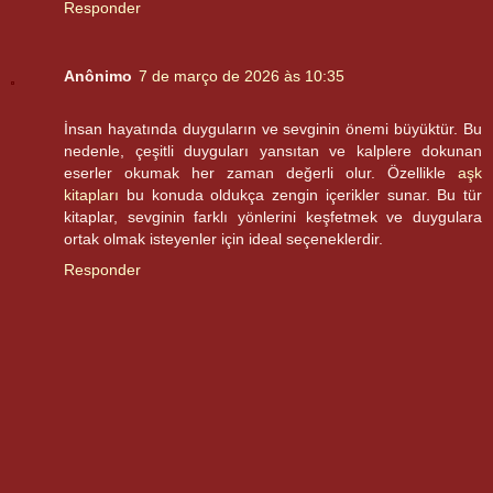
Responder
Anônimo
7 de março de 2026 às 10:35
İnsan hayatında duyguların ve sevginin önemi büyüktür. Bu
nedenle, çeşitli duyguları yansıtan ve kalplere dokunan
eserler okumak her zaman değerli olur. Özellikle
aşk
kitapları
bu konuda oldukça zengin içerikler sunar. Bu tür
kitaplar, sevginin farklı yönlerini keşfetmek ve duygulara
ortak olmak isteyenler için ideal seçeneklerdir.
Responder