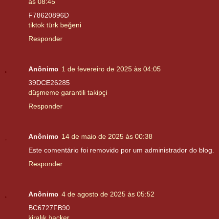
às 08:45
F78620896D
tiktok türk beğeni
Responder
Anônimo
1 de fevereiro de 2025 às 04:05
39DCE26285
düşmeme garantili takipçi
Responder
Anônimo
14 de maio de 2025 às 00:38
Este comentário foi removido por um administrador do blog.
Responder
Anônimo
4 de agosto de 2025 às 05:52
BC6727FB90
kiralık hacker