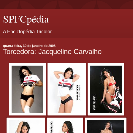
SPFCpédia
A Enciclopédia Tricolor
quarta-feira, 30 de janeiro de 2008
Torcedora: Jacqueline Carvalho