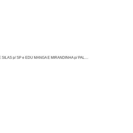
 SILAS p/ SP e EDU MANGA E MIRANDINHA p/ PAL....