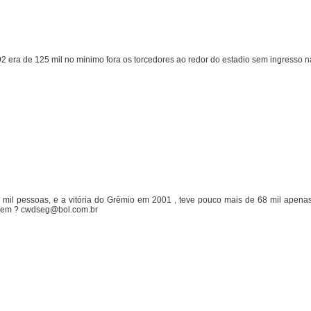
2 era de 125 mil no minimo fora os torcedores ao redor do estadio sem ingresso 
mil pessoas, e a vitória do Grêmio em 2001 , teve pouco mais de 68 mil apenas
sabem ? cwdseg@bol.com.br