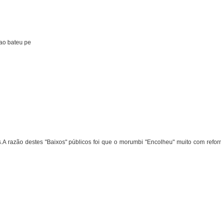
nao bateu pe
.A razão destes "Baixos" públicos foi que o morumbi "Encolheu" muito com refo