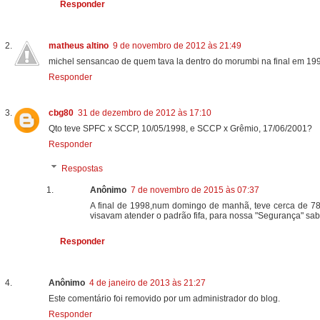
Responder
matheus altino
9 de novembro de 2012 às 21:49
michel sensancao de quem tava la dentro do morumbi na final em 199
Responder
cbg80
31 de dezembro de 2012 às 17:10
Qto teve SPFC x SCCP, 10/05/1998, e SCCP x Grêmio, 17/06/2001?
Responder
Respostas
Anônimo
7 de novembro de 2015 às 07:37
A final de 1998,num domingo de manhã, teve cerca de 78 
visavam atender o padrão fifa, para nossa "Segurança" 
Responder
Anônimo
4 de janeiro de 2013 às 21:27
Este comentário foi removido por um administrador do blog.
Responder