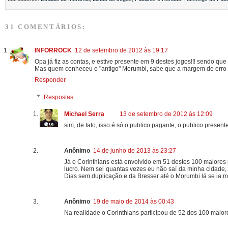
31 COMENTÁRIOS:
INFORROCK
12 de setembro de 2012 às 19:17
Opa já fiz as contas, e estive presente em 9 destes jogos!!! sendo qu
Mas quem conheceu o "antigo" Morumbi, sabe que a margem de erro er
Responder
Respostas
Michael Serra
13 de setembro de 2012 às 12:09
sim, de fato, isso é só o publico pagante, o publico presen
Anônimo
14 de junho de 2013 às 23:27
Já o Corinthians está envolvido em 51 destes 100 maiores
lucro. Nem sei quantas vezes eu não saí da minha cidade,
Dias sem duplicação e da Bresser até o Morumbi lá se ia m
Anônimo
19 de maio de 2014 às 00:43
Na realidade o Corinthians participou de 52 dos 100 maior