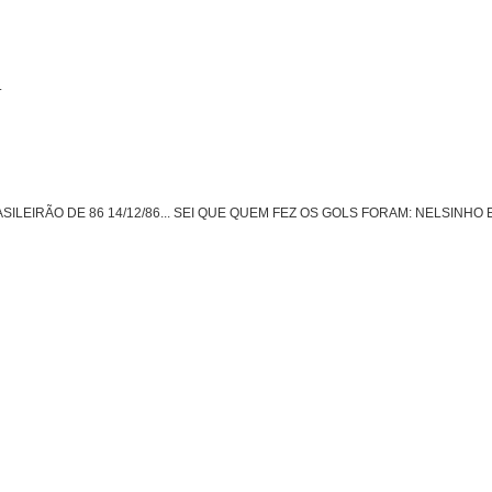
.
BRASILEIRÃO DE 86 14/12/86... SEI QUE QUEM FEZ OS GOLS FORAM: NELSINHO E