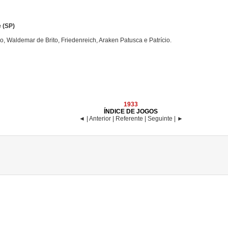
 (SP)
o, Waldemar de Brito, Friedenreich, Araken Patusca e Patrício.
1933
ÍNDICE DE JOGOS
◄ | Anterior | Referente | Seguinte | ►