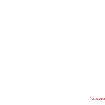
Postagem m