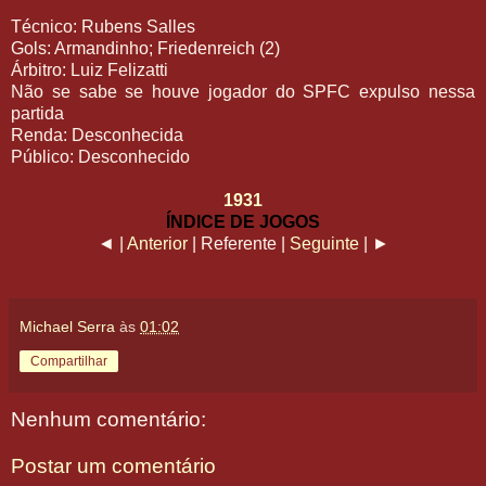
Técnico: Rubens Salles
Gols: Armandinho; Friedenreich (2)
Árbitro: Luiz Felizatti
Não se sabe se houve jogador do SPFC expulso nessa
partida
Renda: Desconhecida
Público: Desconhecido
1931
ÍNDICE DE JOGOS
◄ |
Anterior
| Referente |
Seguinte
| ►
Michael Serra
às
01:02
Compartilhar
Nenhum comentário:
Postar um comentário