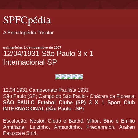
SPFCpédia
A Enciclopédia Tricolor
quinta-feira, 1 de novembro de 2007
12/04/1931 São Paulo 3 x 1
Internacional-SP
12.04.1931 Campeonato Paulista 1931
São Paulo (SP) Campo do São Paulo - Chácara da Floresta
SÃO PAULO Futebol Clube (SP) 3 X 1 Sport Club
INTERNACIONAL (São Paulo - SP)
Escalação: Nestor; Clodô e Barthô; Milton, Bino e Emílio
Armiñana; Luizinho, Armandinho, Friedenreich, Araken
Patusca e Siriri.