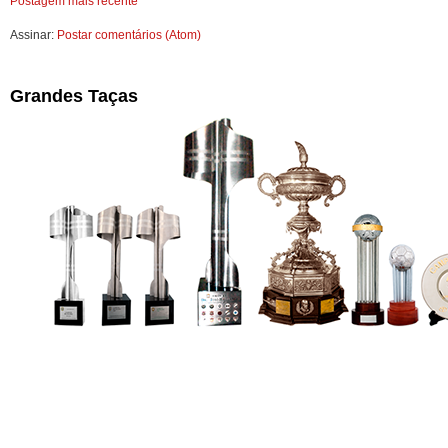
Postagem mais recente
Assinar:
Postar comentários (Atom)
Grandes Taças