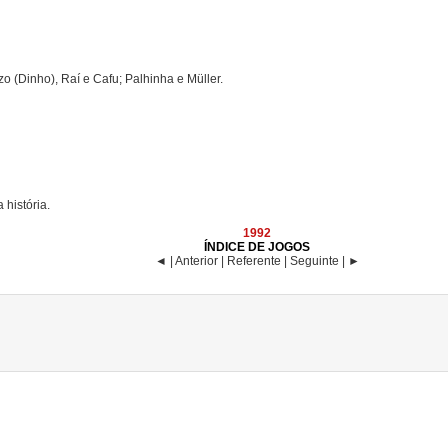
zo (Dinho), Raí e Cafu; Palhinha e Müller.
história.
1992
ÍNDICE DE JOGOS
◄ | Anterior | Referente | Seguinte | ►