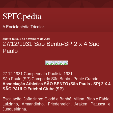
SPFCpédia
A Enciclopédia Tricolor
quinta-feira, 1 de novembro de 2007
27/12/1931 São Bento-SP 2 x 4 São
Paulo
27.12.1931 Campeonato Paulista 1931
São Paulo (SP) Campo do São Bento - Ponte Grande
Associação Athletica SÃO BENTO (São Paulo - SP) 2 X 4
SÃO PAULO Futebol Clube (SP)
Escalação: Joãozinho; Clodô e Barthô; Milton, Bino e Fábio;
Luizinho, Armandinho, Friedenreich, Araken Patusca e
Junqueirinha.