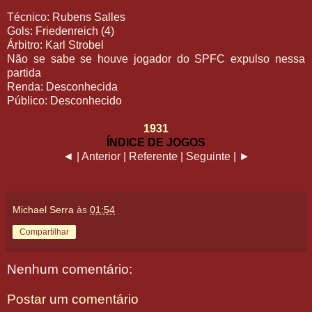
Técnico: Rubens Salles
Gols: Friedenreich (4)
Árbitro: Karl Strobel
Não se sabe se houve jogador do SPFC expulso nessa
partida
Renda: Desconhecida
Público: Desconhecido
1931
ÍNDICE DE JOGOS
◄ | Anterior | Referente | Seguinte | ►
Michael Serra
às
01:54
Compartilhar
Nenhum comentário:
Postar um comentário