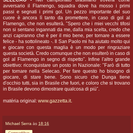
avversario il Flamengo, squadra dove ha mosso i primi
passi e segnati i primi gol. Un pezzo importante del suo
cuore è ancora lì tanto da promettere, in caso di gol al
Flamengo, che non esulterà. "Spero che i miei vecchi tifosi
non si sentano ingannati da me, dalla mia scelta, credo che
anzi capiranno che è per il mio bene, per tornare a essere
felice - ha sottolineato -. Il San Paolo mi ha aiutato molto qui
e giocare con questa maglia è un modo per ringraziare
questa società. Credo comunque che non esulterò in caso di
gol al Flamengo in segno di rispetto". Infine l'altro grande
obiettivo: riconquistare un posto in Nazionale: "Farò di tutto
per tornare nella Selecao. Per fare questo ho bisogno di
giocare, di stare bene. Sono sicuro che Dunga tiene
d'occhio tutti, sia in Brasile che fuori, e coloro che si trovano
in Brasile devono dimostrare qualcosa di più".
matéria original:
www.gazzetta.it.
Michael Serra
às
18:16
Compartilhar