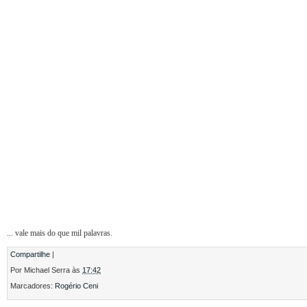
... vale mais do que mil palavras.
Compartilhe
|
Por
Michael Serra
às
17:42
Marcadores:
Rogério Ceni