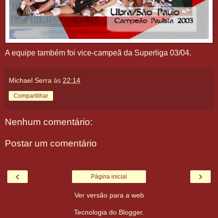
A equipe também foi vice-campeã da Superliga 03/04.
Michael Serra
às
22:14
Compartilhar
Nenhum comentário:
Postar um comentário
‹
›
Página inicial
Ver versão para a web
Tecnologia do
Blogger
.