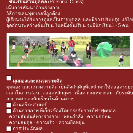
- ชั้นเรียนส่วนบุคคล
(Personal Class)
เน้นการพัฒนาด้านร่างกาย
วิธีการเล่นฟุตบอลที่ถูกต้อง
ผู้เรียนจะได้รับการดูแลเป็นรายบุคคล และมีการปรับปรุง แก้ไข
จุดอ่อนระหว่างชั้นเรียน ในหนึ่งชั้นเรียน จะมีนักเรียน1 - 5 คน
มุมมองและแนวความคิด
มุมมอง และแนวความคิด เป็นสิ่งสำคัญที่จะนำมาใช้ตลอดระยะ
เวลาในการสอน ตลอดหลักสูตร เพื่อความเหมาะสม กับระดับ
อายุ เพศ ของนักเรียนในด้านต่างๆ
ด้านสรีระศาสตร์
ด้านกายภาพ ที่เกี่ยวข้องโดยตรงกับการกีฬาฟุตบอล
- ความสัมพันธ์ทางร่างกาย - พละกำลัง - ความอดทน
- ความสมดุล - ความเร็ว - ความยืดหยุ่น
การประเมินผล