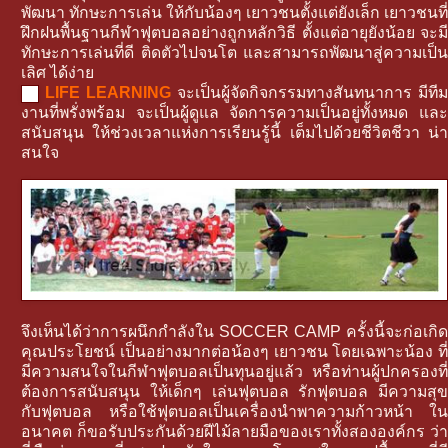
พัฒนา ทักษะการเล่น ให้กับน้องๆ เยาวชนตั้งแต่ยังเล็ก เยาวชนที่
ฝึกฝนพื้นฐานกีฬาฟุตบอลอย่างถูกหลักวิธี ตั้งแต่อายุยังน้อย จะมี
ทักษะการเล่นที่ดี ติดตัวไปจนโต และสามารถพัฒนาสู่ความเป็น
เลิศ ได้ง่าย
LIFE LEARNING
จะเป็นผู้จัดกิจกรรมทางสันทนาการ มีทีม
งานที่พรั่งพร้อม จะเป็นผู้ดูแล จัดการความเป็นอยู่ทั้งหมด และ
สนับสนุน ให้ช่วงเวลาแห่งการเรียนรู้นี้ เต็มไปด้วยชีวิตชีวา น่า
สนใจ
จึงเห็นได้ว่าการผนึกกำลังใน SOCCER CAMP ครั้งนี้จะก่อเกิด
คุณประโยชน์ เป็นอย่างมากต่อน้องๆ เยาวชน โดยเฉพาะน้อง ที่
มีความสนใจในกีฬาฟุตบอลเป็นทุนอยู่แล้ว หรือท่านผู้ปกครองที่
ต้องการสนับสนุน ให้เด็กๆ เล่นฟุตบอล รักฟุตบอล มีความสุข
กับฟุตบอล หรือใช้ฟุตบอลเป็นเครื่องนำพาความก้าวหน้า ใน
อนาคต ก็ขอรับประกันด้วยฝีไม้ลายมือของเราทั้งสององค์กร ว่า