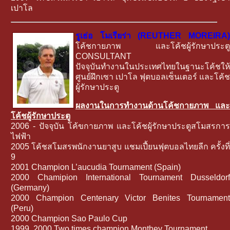
เปาโล
รูเธ่อ โมเรียร่า (REUTHER MOREIRA)
โค้ชกายภาพ และโค้ชผู้รักษาประตู
CONSULTANT
ปัจจุบันทำงานในประเทศไทยในฐานะโค้ชให้
ศูนย์ฝึกเซา เปาโล ฟุตบอลเซ็นเตอร์ และโค้ช
ผู้รักษาประตู
ผลงานในการทำงานด้านโค้ชกายภาพ และ
โค้ชผู้รักษาประตู
2006 - ปัจจุบัน โค้ขกายภาพ และโค้ชผู้รักษาประตูสโมสรการ
ไฟฟ้า
2005 โค้ชสโมสรพนักงานยาสูบ แชมเปี้ยนฟุตบอลไทยลีก ครั้งที่
9
2001 Champion L’aucudia Tournament (Spain)
2000 Chamipion International Tournament Dusseldorf
(Germany)
2000 Champion Centenary Victor Benites Tournament
(Peru)
2000 Champion Sao Paulo Cup
1999, 2000 Two times champion Monthey Tournament