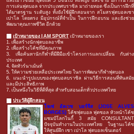
และเยาวชนอายุตั้งแต่ 5 ปีขึ้นไป ทั้งหญิง และชาย มีการนำวิธี
การเล่นฟุตบอล จากประเทศบราซิล มาถ่ายทอด ซึ่งเป็นการฝึกที่
ได้มาตรฐาน ระดับสูง ทั้งยังใช้ผู้ฝึกสอนจาก สโมสรฟุตบอลเซา
เปาโล โดยตรง มีอุปกรณ์ที่จำเป็น ในการฝึกอบรม และยังช่วย
พัฒนาคุณภาพชีวิต อีกด้วย
เป้าหมายของ I AM SPORT
เป้าหมายของเรา
1. เพื่อสร้างนักฟุตบอลอาชีพ
2. เพื่อสร้างโค้ชที่มีคุณภาพ
3. เพื่อค้นหานักกีฬาที่มีฝีมือเข้าโครงการแลกเปลี่ยน กับต่าง
ประเทศ
4. จัดทัวร์นาเม้นท์
5. ให้ความช่วยเหลือประเทศไทย ในการพัฒนากีฬาฟุตบอล
6. แนะนำรูปแบบของฟุตบอลบราซิล ผ่านวิธีการสอนที่ทันสมัย
และมีประสิทธิภาพ
7. เป็นหนึ่งในวิธีที่ดีที่สุด สำหรับสอนเด็กทั่วประเทศไทย
ประวัติผู้ฝึกสอน
โจเซ่ อัลเวซ บอร์จีส (JOSE ALVES
BORGES)
โค้ชฟุตบอล ฟุตซอล หัวหน้าโค้ช
แชมป์โลกไนกี้ 3 สมัย CONSULTANT
ปัจจุบันทำงานในประเทศไทย ในฐานะโค้ช
ให้ศูนย์ฝึก เซา เปาโล ฟุตบอลเซ็นเตอร์