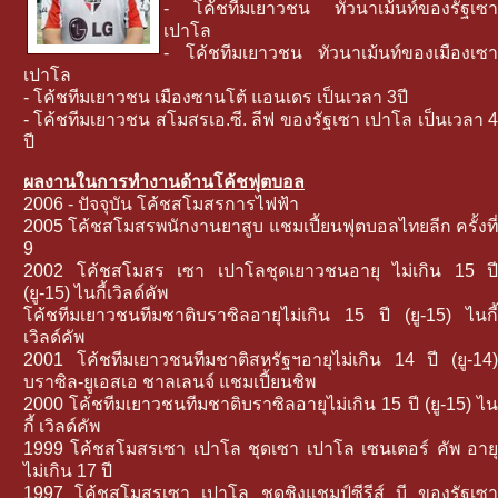
- โค้ชทีมเยาวชน ทัวนาเม้นท์ของรัฐเซา
เปาโล
- โค้ชทีมเยาวชน ทัวนาเม้นท์ของเมืองเซา
เปาโล
- โค้ชทีมเยาวชน เมืองซานโต้ แอนเดร เป็นเวลา 3ปี
- โค้ชทีมเยาวชน สโมสรเอ.ซี. ลีฟ ของรัฐเซา เปาโล เป็นเวลา 4
ปี
ผลงานในการทำงานด้านโค้ชฟุตบอล
2006 - ปัจจุบัน โค้ชสโมสรการไฟฟ้า
2005 โค้ชสโมสรพนักงานยาสูบ แชมเปี้ยนฟุตบอลไทยลีก ครั้งที่
9
2002 โค้ชสโมสร เซา เปาโลชุดเยาวชนอายุ ไม่เกิน 15 ปี
(ยู-15) ไนกี้เวิลด์คัพ
โค้ชทีมเยาวชนทีมชาติบราซิลอายุไม่เกิน 15 ปี (ยู-15) ไนกี้
เวิลด์คัพ
2001 โค้ชทีมเยาวชนทีมชาติสหรัฐฯอายุไม่เกิน 14 ปี (ยู-14)
บราซิล-ยูเอสเอ ชาลเลนจ์ แชมเปี้ยนชิพ
2000 โค้ชทีมเยาวชนทีมชาติบราซิลอายุไม่เกิน 15 ปี (ยู-15) ไน
กี้ เวิลด์คัพ
1999 โค้ชสโมสรเซา เปาโล ชุดเซา เปาโล เซนเตอร์ คัพ อายุ
ไม่เกิน 17 ปี
1997 โค้ชสโมสรเซา เปาโล ชุดชิงแชมป์ซีรีส์ บี ของรัฐเซา