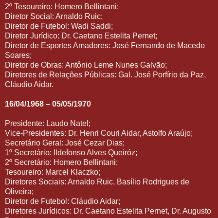
2º Tesoureiro: Homero Bellintani;
Diretor Social: Arnaldo Ruic;
Diretor de Futebol: Wadi Saddi;
Diretor Jurídico: Dr. Caetano Estelita Pernet;
Diretor de Esportes Amadores: José Fernando de Macedo
Soares;
Diretor de Obras: Antônio Leme Nunes Galvão;
Diretores de Relações Públicas: Gal. José Porfírio da Paz,
Cláudio Aidar.
16/04/1968 – 05/05/1970
Presidente: Laudo Natel;
Vice-Presidentes: Dr. Henri Couri Aidar, Astolfo Araújo;
Secretário Geral: José Cezar Dias;
1º Secretário: Ildefonso Alves Queiróz;
2º Secretário: Homero Bellintani;
Tesoureiro: Marcel Klaczko;
Diretores Sociais: Arnaldo Ruic, Basílio Rodrigues de
Oliveira;
Diretor de Futebol: Cláudio Aidar;
Diretores Jurídicos: Dr. Caetano Estelita Pernet, Dr. Augusto