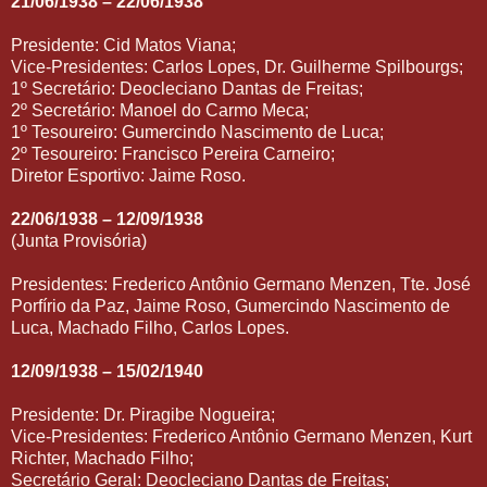
21/06/1938 – 22/06/1938
Presidente: Cid Matos Viana;
Vice-Presidentes: Carlos Lopes, Dr. Guilherme Spilbourgs;
1º Secretário: Deocleciano Dantas de Freitas;
2º Secretário: Manoel do Carmo Meca;
1º Tesoureiro: Gumercindo Nascimento de Luca;
2º Tesoureiro: Francisco Pereira Carneiro;
Diretor Esportivo: Jaime Roso.
22/06/1938 – 12/09/1938
(Junta Provisória)
Presidentes: Frederico Antônio Germano Menzen, Tte. José
Porfírio da Paz, Jaime Roso, Gumercindo Nascimento de
Luca, Machado Filho, Carlos Lopes.
12/09/1938 – 15/02/1940
Presidente: Dr. Piragibe Nogueira;
Vice-Presidentes: Frederico Antônio Germano Menzen, Kurt
Richter, Machado Filho;
Secretário Geral: Deocleciano Dantas de Freitas;