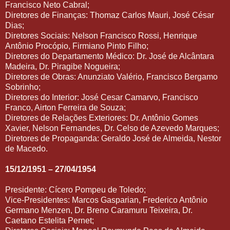
Francisco Neto Cabral;
Diretores de Finanças: Thomaz Carlos Mauri, José César
Dias;
Diretores Sociais: Nelson Francisco Rossi, Henrique
Antônio Procópio, Firmiano Pinto Filho;
Diretores do Departamento Médico: Dr. José de Alcântara
Madeira, Dr. Piragibe Nogueira;
Diretores de Obras: Anunziato Valério, Francisco Bergamo
Sobrinho;
Diretores do Interior: José Cesar Camarvo, Francisco
Franco, Airton Ferreira de Souza;
Diretores de Relações Exteriores: Dr. Antônio Gomes
Xavier, Nelson Fernandes, Dr. Celso de Azevedo Marques;
Diretores de Propaganda: Geraldo José de Almeida, Nestor
de Macedo.
15/12/1951 – 27/04/1954
Presidente: Cícero Pompeu de Toledo;
Vice-Presidentes: Marcos Gasparian, Frederico Antônio
Germano Menzen, Dr. Breno Caramuru Teixeira, Dr.
Caetano Estelita Pernet;