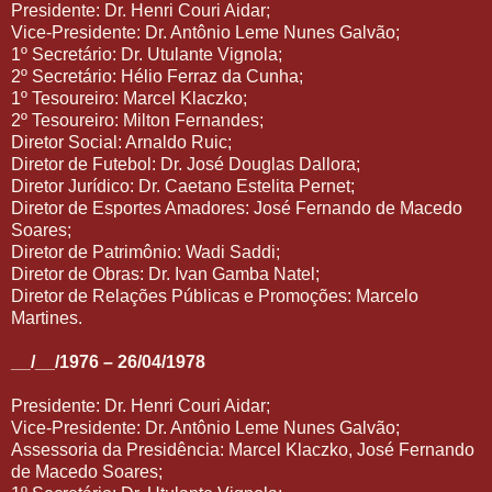
Presidente: Dr. Henri Couri Aidar;
Vice-Presidente: Dr. Antônio Leme Nunes Galvão;
1º Secretário: Dr. Utulante Vignola;
2º Secretário: Hélio Ferraz da Cunha;
1º Tesoureiro: Marcel Klaczko;
2º Tesoureiro: Milton Fernandes;
Diretor Social: Arnaldo Ruic;
Diretor de Futebol: Dr. José Douglas Dallora;
Diretor Jurídico: Dr. Caetano Estelita Pernet;
Diretor de Esportes Amadores: José Fernando de Macedo
Soares;
Diretor de Patrimônio: Wadi Saddi;
Diretor de Obras: Dr. Ivan Gamba Natel;
Diretor de Relações Públicas e Promoções: Marcelo
Martines.
__/__/1976 – 26/04/1978
Presidente: Dr. Henri Couri Aidar;
Vice-Presidente: Dr. Antônio Leme Nunes Galvão;
Assessoria da Presidência: Marcel Klaczko, José Fernando
de Macedo Soares;