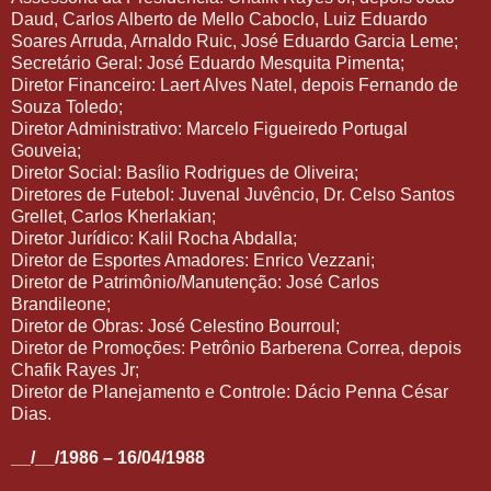
Daud, Carlos Alberto de Mello Caboclo, Luiz Eduardo
Soares Arruda, Arnaldo Ruic, José Eduardo Garcia Leme;
Secretário Geral: José Eduardo Mesquita Pimenta;
Diretor Financeiro: Laert Alves Natel, depois Fernando de
Souza Toledo;
Diretor Administrativo: Marcelo Figueiredo Portugal
Gouveia;
Diretor Social: Basílio Rodrigues de Oliveira;
Diretores de Futebol: Juvenal Juvêncio, Dr. Celso Santos
Grellet, Carlos Kherlakian;
Diretor Jurídico: Kalil Rocha Abdalla;
Diretor de Esportes Amadores: Enrico Vezzani;
Diretor de Patrimônio/Manutenção: José Carlos
Brandileone;
Diretor de Obras: José Celestino Bourroul;
Diretor de Promoções: Petrônio Barberena Correa, depois
Chafik Rayes Jr;
Diretor de Planejamento e Controle: Dácio Penna César
Dias.
__/__/1986 – 16/04/1988