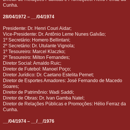
Cunha.
28/04/1972 – __/04/1974
Presidente: Dr. Henri Couri Aidar;
Vice-Presidente: Dr. Antônio Leme Nunes Galvão;
1º Secretário: Homero Bellintani;
2º Secretário: Dr. Utulante Vignola;
1º Tesoureiro: Marcel Klaczko;
2º Tesoureiro: Milton Fernandes;
Diretor Social: Arnaldo Ruic;
Diretor de Futebol: Manoel Poço;
Diretor Jurídico: Dr. Caetano Estelita Pernet;
Diretor de Esportes Amadores: José Fernando de Macedo
Soares;
Diretor de Patrimônio: Wadi Saddi;
Diretor de Obras: Dr. Ivan Gamba Natel;
Diretor de Relações Públicas e Promoções: Hélio Ferraz da
Cunha.
__/04/1974 – __/__/1976