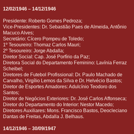
12/02/1946 – 14/12/1946
Presidente: Roberto Gomes Pedroza;
Vice-Presidentes: Dr. Sebastião Paes de Almeida, Antônio
Macuco Alves;
Secretário: Cícero Pompeu de Toledo;
1º Tesoureiro: Thomaz Carlos Mauri;
2º Tesoureiro: Jorge Abdalla;
Diretor Social: Cap. José Porfírio da Paz;
Diretora Social do Departamento Feminino: Lavínia Ferraz
Scheibel;
Diretores de Futebol Profissional: Dr. Paulo Machado de
Carvalho, Virgílio Lemos da Silva e Dr. Helvécio Bastos;
Diretor de Esportes Amadores: Adulcínio Teodoro dos
Santos;
Diretor de Negócios Exteriores: Dr. José Carlos Affonseca;
Diretor do Departamento do Interior: Nestor Macedo;
Diretores Auxiliares: Mons. Francisco Bastos, Deocleciano
Dantas de Freitas, Abdalla J. Belhaus.
14/12/1946 – 30/09/1947