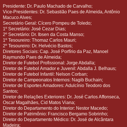
Presidente: Dr. Paulo Machado de Carvalho;
Vice-Presidentes: Dr. Sebastião Paes de Almeida, Antônio
Macuco Alves;
Secretário Geral: Cícero Pompeu de Toledo;
1º Secretário: José Cezar Dias;
2º Secretário: Dr. Ibsen da Costa Manso;
1º Tesoureiro: Thomaz Carlos Mauri;
2º Tesoureiro: Dr. Helvécio Bastos;
Diretores Sociais: Cap. José Porfírio da Paz, Manoel
Raymundo Paes de Almeida;
Diretor de Futebol Profissional: Jorge Abdalla;
Diretor de Futebol Amador e Juvenil: Abdalla J. Belhaus;
Diretor de Futebol Infantil: Nelson Corban;
Diretor de Campeonatos Internos: Nagib Buchain;
Diretor de Esportes Amadores: Adulcínio Teodoro dos
Santos;
Diretor de Relações Exteriores: Dr. José Carlos Affonseca,
Oscar Magalhães, Cid Matos Viana;
Diretor do Departamento do Interior: Nestor Macedo;
Diretor de Patrimônio: Francisco Bergamo Sobrinho;
Diretor do Departamento Médico: Dr. José de Alcântara
Madeira;