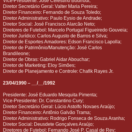
Vice-Presidente: José Celestino Bourroul;
Diretor Secretário Geral: Valter Maria Pereira;
Diretor Financeiro: Fernando de Souza Toledo;
Diretor Administrativo: Paulo Eysio de Andrade;
Diretor Social: José Francisco Alarcão Neto;
Diretores de Futebol: Marcelo Portugal Figueiredo Gouveia;
Diretor Jurídico: Carlos Augusto de Barros e Silva;
Diretor de Esportes Amadores: Edson Francisco Lapolla;
Diretor de Patrimônio/Manutenção: José Carlos
Brandileone;
Diretor de Obras: Gabriel Aidar Abouchar;
Diretor de Marketing: Eloy Simões;
Diretor de Planejamento e Controle: Chafik Rayes Jr.
23/04/1990 – __/__/1992
Presidente: José Eduardo Mesquita Pimenta;
Vice-Presidente: Dr. Constantino Cury;
Diretor Secretário Geral: Lúcio Astolfo Novaes Araújo;
Diretor Financeiro: Antônio Galvão Trama;
Diretor Administrativo: Rodrigo Fonseca de Souza Aranha;
Diretor Social: Deusdete Gonçalves Araújo;
Diretores de Futebol: Fernando José P. Casal de Rey;