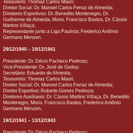
Tesoureiro: Thomaz Carlos Mauri;
Diretor Social: Dr. Manoel Carlos Ferraz de Almeida;
Diretores Esportivos: Dr. Benedito Montenegro, Dr.
Guilherme de Almeida, Mons. Francisco Bastos, Dr. Cássio
Martins Villaça;
Representante junto a Liga Paulista: Frederico Antônio
Germano Menzen.
29/12/1940 – 19/12/1941
Presidente: Dr. Décio Pacheco Pedroso;
Vice-Presidente: Dr. José de Godoy;
Secretário: Eduardo de Almeida;
Tesoureiro: Thomaz Carlos Mauri;
Diretor Social: Dr. Manoel Carlos Ferraz de Almeida;
Diretor Esportivo: Roberto Gomes Pedroza;
Diretores Auxiliares: Dr. Cássio Martins Villaça, Dr. Benedito
Montenegro, Mons. Francisco Bastos, Frederico Antônio
Germano Menzen.
19/12/1941 – 13/12/1943
Presidente: Dr. Décio Pacheco Pedroso;