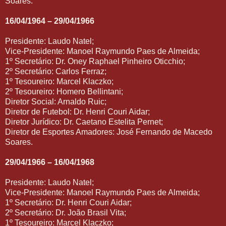
Soares.
16/04/1964 – 29/04/1966
Presidente: Laudo Natel;
Vice-Presidente: Manoel Raymundo Paes de Almeida;
1º Secretário: Dr. Oney Raphael Pinheiro Oticchio;
2º Secretário: Carlos Ferraz;
1º Tesoureiro: Marcel Klaczko;
2º Tesoureiro: Homero Bellintani;
Diretor Social: Arnaldo Ruic;
Diretor de Futebol: Dr. Henri Couri Aidar;
Diretor Jurídico: Dr. Caetano Estelita Pernet;
Diretor de Esportes Amadores: José Fernando de Macedo
Soares.
29/04/1966 – 16/04/1968
Presidente: Laudo Natel;
Vice-Presidente: Manoel Raymundo Paes de Almeida;
1º Secretário: Dr. Henri Couri Aidar;
2º Secretário: Dr. João Brasil Vita;
1º Tesoureiro: Marcel Klaczko;