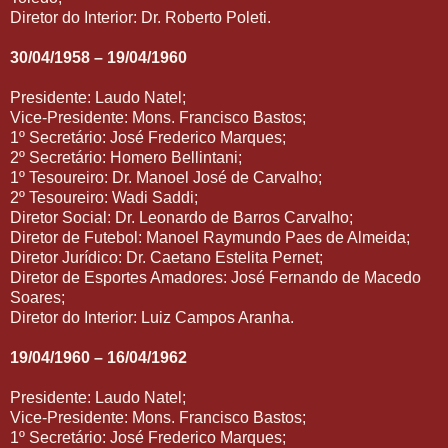
Diretor do Interior: Dr. Roberto Poleti.
30/04/1958 – 19/04/1960
Presidente: Laudo Natel;
Vice-Presidente: Mons. Francisco Bastos;
1º Secretário: José Frederico Marques;
2º Secretário: Homero Bellintani;
1º Tesoureiro: Dr. Manoel José de Carvalho;
2º Tesoureiro: Wadi Saddi;
Diretor Social: Dr. Leonardo de Barros Carvalho;
Diretor de Futebol: Manoel Raymundo Paes de Almeida;
Diretor Jurídico: Dr. Caetano Estelita Pernet;
Diretor de Esportes Amadores: José Fernando de Macedo
Soares;
Diretor do Interior: Luiz Campos Aranha.
19/04/1960 – 16/04/1962
Presidente: Laudo Natel;
Vice-Presidente: Mons. Francisco Bastos;
1º Secretário: José Frederico Marques;