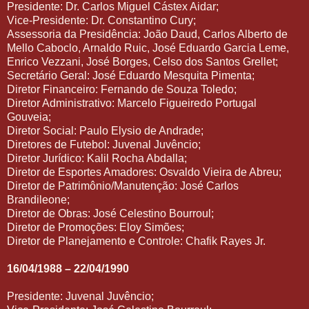
Presidente: Dr. Carlos Miguel Cástex Aidar;
Vice-Presidente: Dr. Constantino Cury;
Assessoria da Presidência: João Daud, Carlos Alberto de
Mello Caboclo, Arnaldo Ruic, José Eduardo Garcia Leme,
Enrico Vezzani, José Borges, Celso dos Santos Grellet;
Secretário Geral: José Eduardo Mesquita Pimenta;
Diretor Financeiro: Fernando de Souza Toledo;
Diretor Administrativo: Marcelo Figueiredo Portugal
Gouveia;
Diretor Social: Paulo Elysio de Andrade;
Diretores de Futebol: Juvenal Juvêncio;
Diretor Jurídico: Kalil Rocha Abdalla;
Diretor de Esportes Amadores: Osvaldo Vieira de Abreu;
Diretor de Patrimônio/Manutenção: José Carlos
Brandileone;
Diretor de Obras: José Celestino Bourroul;
Diretor de Promoções: Eloy Simões;
Diretor de Planejamento e Controle: Chafik Rayes Jr.
16/04/1988 – 22/04/1990
Presidente: Juvenal Juvêncio;