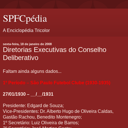
SPFCpédia
A Enciclopédia Tricolor
sexta-feira, 18 de janeiro de 2008
Diretorias Executivas do Conselho
Deliberativo
Faltam ainda alguns dados...
1º Período – São Paulo Futebol Clube (1930-1935)
27/01/1930 – __/__/1931
Presidente: Edgard de Souza;
Vice-Presidentes: Dr. Alberto Hugo de Oliveira Caldas,
Gastão Rachou, Benedito Montenegro;
1º Secretário: Luiz Oliveira de Barros;