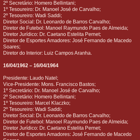
2º Secretário: Homero Bellintani;
1º Tesoureiro: Dr. Manoel José de Carvalho;
2º Tesoureiro: Wadi Saddi;
Diretor Social: Dr. Leonardo de Barros Carvalho;
Diretor de Futebol: Manoel Raymundo Paes de Almeida;
Diretor Jurídico: Dr. Caetano Estelita Pernet;
Diretor de Esportes Amadores: José Fernando de Macedo
Soares;
Diretor do Interior: Luiz Campos Aranha.
16/04/1962 – 16/04/1964
Presidente: Laudo Natel;
Vice-Presidente: Mons. Francisco Bastos;
1º Secretário: Dr. Manoel José de Carvalho;
2º Secretário: Homero Bellintani;
1º Tesoureiro: Marcel Klaczko;
2º Tesoureiro: Wadi Saddi;
Diretor Social: Dr. Leonardo de Barros Carvalho;
Diretor de Futebol: Manoel Raymundo Paes de Almeida;
Diretor Jurídico: Dr. Caetano Estelita Pernet;
Diretor de Esportes Amadores: José Fernando de Macedo