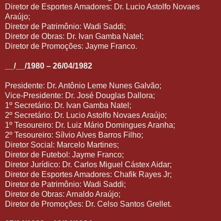
Diretor de Esportes Amadores: Dr. Lucio Astolfo Novaes
Araújo;
Diretor de Patrimônio: Wadi Saddi;
Diretor de Obras: Dr. Ivan Gamba Natel;
Diretor de Promoções: Jayme Franco.
__/__/1980 – 26/04/1982
Presidente: Dr. Antônio Leme Nunes Galvão;
Vice-Presidente: Dr. José Douglas Dallora;
1º Secretário: Dr. Ivan Gamba Natel;
2º Secretário: Dr. Lucio Astolfo Novaes Araújo;
1º Tesoureiro: Dr. Luiz Mário Domingues Aranha;
2º Tesoureiro: Sílvio Alves Barros Filho;
Diretor Social: Marcelo Martines;
Diretor de Futebol: Jayme Franco;
Diretor Jurídico: Dr. Carlos Miguel Cástex Aidar;
Diretor de Esportes Amadores: Chafik Rayes Jr;
Diretor de Patrimônio: Wadi Saddi;
Diretor de Obras: Arnaldo Araújo;
Diretor de Promoções: Dr. Celso Santos Grellet.