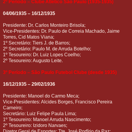
2º Período – Clube Atlético São Paulo (1935-1935)
04/06/1935 – 16/12/1935
Presidente: Dr. Carlos Monteiro Brisola;
Vice-Presidentes: Dr. Paulo de Correia Machado, Jaime
Torres, Cid Matos Viana;
1º Secretário: Tiers J. de Barros;
2º Secretário: Paulo M. de Arruda Botelho;
1º Tesoureiro: Dr. Luiz Lopes Coelho;
2º Tesoureiro: Augusto Leite.
3º Período – São Paulo Futebol Clube (desde 1935)
16/12/1935 – 29/02/1936
Presidente: Manoel do Carmo Meca;
Vice-Presidentes: Alcides Borges, Francisco Pereira
Carneiro;
Secretário: Luiz Felipe Paula Lima;
1º Tesoureiro: Manoel Arruda Nascimento;
2º Tesoureiro: Izidoro Narvaes;
Diretor Geral de Esportes: Tte. José Porfírio da Paz;