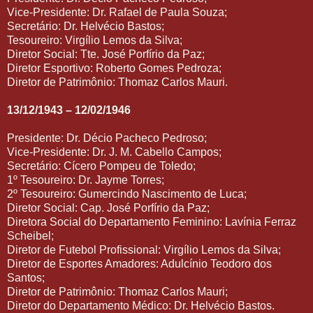
Vice-Presidente: Dr. Rafael de Paula Souza;
Secretário: Dr. Helvécio Bastos;
Tesoureiro: Virgílio Lemos da Silva;
Diretor Social: Tte. José Porfírio da Paz;
Diretor Esportivo: Roberto Gomes Pedroza;
Diretor de Patrimônio: Thomaz Carlos Mauri.
13/12/1943 – 12/02/1946
Presidente: Dr. Décio Pacheco Pedroso;
Vice-Presidente: Dr. J. M. Cabello Campos;
Secretário: Cícero Pompeu de Toledo;
1º Tesoureiro: Dr. Jayme Torres;
2º Tesoureiro: Gumercindo Nascimento de Luca;
Diretor Social: Cap. José Porfírio da Paz;
Diretora Social do Departamento Feminino: Lavínia Ferraz
Scheibel;
Diretor de Futebol Profissional: Virgílio Lemos da Silva;
Diretor de Esportes Amadores: Adulcínio Teodoro dos
Santos;
Diretor de Patrimônio: Thomaz Carlos Mauri;
Diretor do Departamento Médico: Dr. Helvécio Bastos.