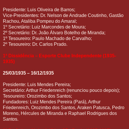
Presidente: Luis Oliveira de Barros;
Vice-Presidentes: Dr. Nelson de Andrade Coutinho, Gastão
Rachou, Ataliba Pompeu do Amaral;
1º Secretário: Luiz Marcondes de Moura;
2º Secretário: Dr. João Álvaro Botelho de Miranda;
1º Tesoureiro: Paulo Machado de Carvalho;
2º Tesoureiro: Dr. Carlos Prado.
1ª Dissidência – Esporte Clube Independente (1935-
1935)
25/03/1935 – 16/12/1935
Presidente: Luis Mendes Pereira;
Secretário: Arthur Friedenreich (renunciou pouco depois);
Tesoureiro: Orozimbo dos Santos;
Fundadores: Luiz Mendes Pereira (Pará), Arthur
Friedenreich, Orozimbo dos Santos, Araken Patusca, Pedro
Moreno, Hércules de Miranda e Raphael Rodrigues dos
Santos.