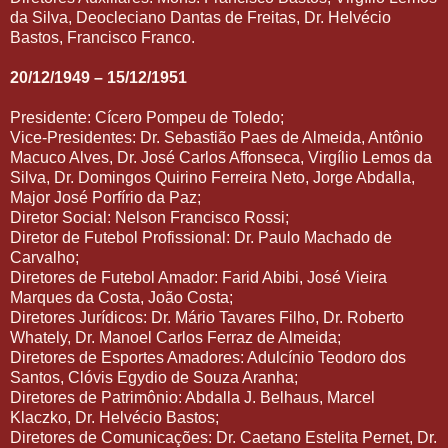
da Silva, Deocleciano Dantas de Freitas, Dr. Helvécio
Bastos, Francisco Franco.
20/12/1949 – 15/12/1951
Presidente: Cícero Pompeu de Toledo;
Vice-Presidentes: Dr. Sebastião Paes de Almeida, Antônio
Macuco Alves, Dr. José Carlos Affonseca, Virgílio Lemos da
Silva, Dr. Domingos Quirino Ferreira Neto, Jorge Abdalla,
Major José Porfírio da Paz;
Diretor Social: Nelson Francisco Rossi;
Diretor de Futebol Profissional: Dr. Paulo Machado de
Carvalho;
Diretores de Futebol Amador: Farid Abibi, José Vieira
Marques da Costa, João Costa;
Diretores Jurídicos: Dr. Mário Tavares Filho, Dr. Roberto
Whately, Dr. Manoel Carlos Ferraz de Almeida;
Diretores de Esportes Amadores: Adulcínio Teodoro dos
Santos, Clóvis Egydio de Souza Aranha;
Diretores de Patrimônio: Abdalla J. Belhaus, Marcel
Klaczko, Dr. Helvécio Bastos;
Diretores de Comunicações: Dr. Caetano Estelita Pernet, Dr.