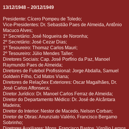
13/12/1948 – 20/12/1949
Presidente: Cícero Pompeu de Toledo;
Vice-Presidentes: Dr. Sebastião Paes de Almeida, Antônio
Macuco Alves;
1º Secretário: José Nogueira de Noronha;
2º Secretário: José Cezar Dias;
1º Tesoureiro: Thomaz Carlos Mauri;
2º Tesoureiro: Júlio Mendes Taller;
Diretores Sociais: Cap. José Porfírio da Paz, Manoel
Raymundo Paes de Almeida;
Diretores de Futebol Profissional: Jorge Abdalla, Samuel
Goldwin Filho, Cid Matos Viana;
Diretores de Relaçõex Exteriores: Oscar Magalhães, Dr.
José Carlos Affonseca;
Diretor Jurídico: Dr. Manoel Carlos Ferraz de Almeida;
Diretor do Departamento Médico: Dr. José de Alcântara
Madeira;
Diretor do Interior: Nestor de Macedo, Nelson Corban;
Diretor de Obras: Anunziato Valério, Francisco Bergamo
Sobrinho;
Diretores Auxiliares: Mons. Francisco Bastos, Virgílio Lemos