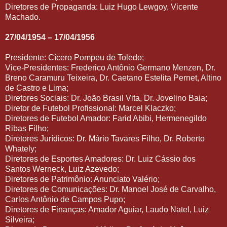
Diretores de Propaganda: Luiz Hugo Lewgoy, Vicente
Machado.
27/04/1954 – 17/04/1956
Presidente: Cícero Pompeu de Toledo;
Vice-Presidentes: Frederico Antônio Germano Menzen, Dr.
Breno Caramuru Teixeira, Dr. Caetano Estelita Pernet, Altino
de Castro e Lima;
Diretores Sociais: Dr. João Brasil Vita, Dr. Jovelino Baia;
Diretor de Futebol Profissional: Marcel Klaczko;
Diretores de Futebol Amador: Farid Abibi, Hermenegildo
Ribas Filho;
Diretores Jurídicos: Dr. Mário Tavares Filho, Dr. Roberto
Whately;
Diretores de Esportes Amadores: Dr. Luiz Cássio dos
Santos Werneck, Luiz Azevedo;
Diretores de Patrimônio: Anunciato Valério;
Diretores de Comunicações: Dr. Manoel José de Carvalho,
Carlos Antônio de Campos Pupo;
Diretores de Finanças: Amador Aguiar, Laudo Natel, Luiz
Silveira;