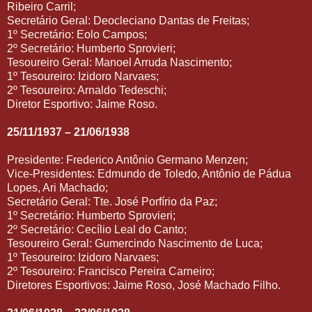
Ribeiro Carril;
Secretário Geral: Deocleciano Dantas de Freitas;
1º Secretário: Eolo Campos;
2º Secretário: Humberto Sprovieri;
Tesoureiro Geral: Manoel Arruda Nascimento;
1º Tesoureiro: Izidoro Narvaes;
2º Tesoureiro: Arnaldo Tedeschi;
Diretor Esportivo: Jaime Roso.
25/11/1937 – 21/06/1938
Presidente: Frederico Antônio Germano Menzen;
Vice-Presidentes: Edmundo de Toledo, Antônio de Pádua
Lopes, Ari Machado;
Secretário Geral: Tte. José Porfírio da Paz;
1º Secretário: Humberto Sprovieri;
2º Secretário: Cecílio Leal do Canto;
Tesoureiro Geral: Gumercindo Nascimento de Luca;
1º Tesoureiro: Izidoro Narvaes;
2º Tesoureiro: Francisco Pereira Carneiro;
Diretores Esportivos: Jaime Roso, José Machado Filho.