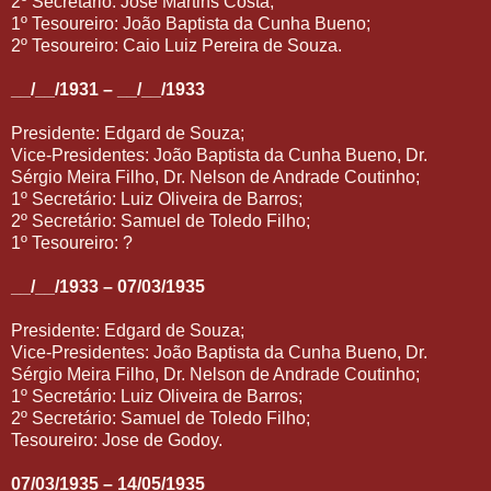
2º Secretário: José Martins Costa;
1º Tesoureiro: João Baptista da Cunha Bueno;
2º Tesoureiro: Caio Luiz Pereira de Souza.
__/__/1931 – __/__/1933
Presidente: Edgard de Souza;
Vice-Presidentes: João Baptista da Cunha Bueno, Dr.
Sérgio Meira Filho, Dr. Nelson de Andrade Coutinho;
1º Secretário: Luiz Oliveira de Barros;
2º Secretário: Samuel de Toledo Filho;
1º Tesoureiro: ?
__/__/1933 – 07/03/1935
Presidente: Edgard de Souza;
Vice-Presidentes: João Baptista da Cunha Bueno, Dr.
Sérgio Meira Filho, Dr. Nelson de Andrade Coutinho;
1º Secretário: Luiz Oliveira de Barros;
2º Secretário: Samuel de Toledo Filho;
Tesoureiro: Jose de Godoy.
07/03/1935 – 14/05/1935