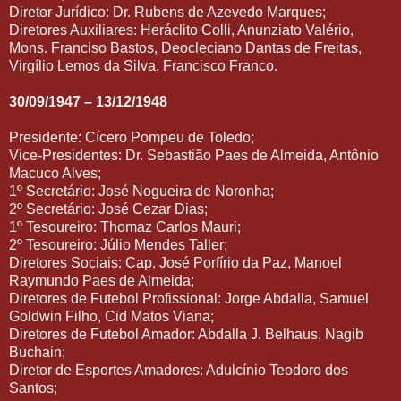
Diretor Jurídico: Dr. Rubens de Azevedo Marques;
Diretores Auxiliares: Heráclito Colli, Anunziato Valério,
Mons. Franciso Bastos, Deocleciano Dantas de Freitas,
Virgílio Lemos da Silva, Francisco Franco.
30/09/1947 – 13/12/1948
Presidente: Cícero Pompeu de Toledo;
Vice-Presidentes: Dr. Sebastião Paes de Almeida, Antônio
Macuco Alves;
1º Secretário: José Nogueira de Noronha;
2º Secretário: José Cezar Dias;
1º Tesoureiro: Thomaz Carlos Mauri;
2º Tesoureiro: Júlio Mendes Taller;
Diretores Sociais: Cap. José Porfírio da Paz, Manoel
Raymundo Paes de Almeida;
Diretores de Futebol Profissional: Jorge Abdalla, Samuel
Goldwin Filho, Cid Matos Viana;
Diretores de Futebol Amador: Abdalla J. Belhaus, Nagib
Buchain;
Diretor de Esportes Amadores: Adulcínio Teodoro dos
Santos;