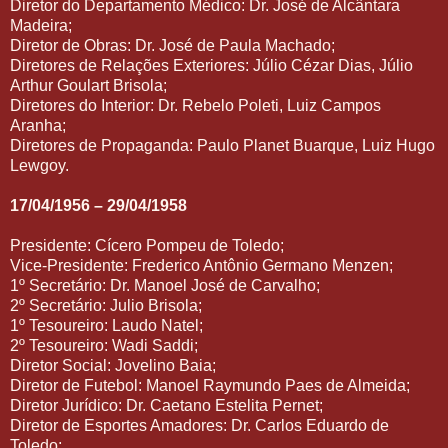
Diretor do Departamento Médico: Dr. José de Alcântara
Madeira;
Diretor de Obras: Dr. José de Paula Machado;
Diretores de Relações Exteriores: Júlio Cézar Dias, Júlio
Arthur Goulart Brisola;
Diretores do Interior: Dr. Rebelo Poleti, Luiz Campos
Aranha;
Diretores de Propaganda: Paulo Planet Buarque, Luiz Hugo
Lewgoy.
17/04/1956 – 29/04/1958
Presidente: Cícero Pompeu de Toledo;
Vice-Presidente: Frederico Antônio Germano Menzen;
1º Secretário: Dr. Manoel José de Carvalho;
2º Secretário: Julio Brisola;
1º Tesoureiro: Laudo Natel;
2º Tesoureiro: Wadi Saddi;
Diretor Social: Jovelino Baia;
Diretor de Futebol: Manoel Raymundo Paes de Almeida;
Diretor Jurídico: Dr. Caetano Estelita Pernet;
Diretor de Esportes Amadores: Dr. Carlos Eduardo de
Toledo;