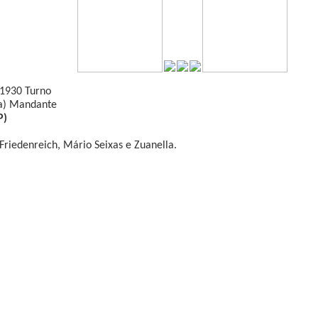
 1930 Turno
ta) Mandante
P)
 Friedenreich, Mário Seixas e Zuanella.