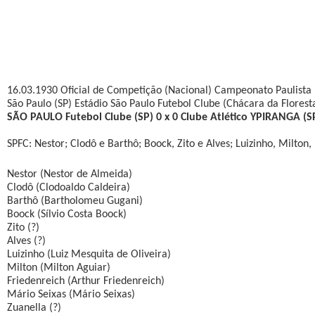
16.03.1930 Oficial de Competição (Nacional) Campeonato Paulista
São Paulo (SP) Estádio São Paulo Futebol Clube (Chácara da Flores
SÃO PAULO Futebol Clube (SP) 0 x 0 Clube Atlético YPIRANGA (S
SPFC: Nestor; Clodô e Barthô; Boock, Zito e Alves; Luizinho, Milton,
Nestor (Nestor de Almeida)
Clodô (Clodoaldo Caldeira)
Barthô (Bartholomeu Gugani)
Boock (Sílvio Costa Boock)
Zito (?)
Alves (?)
Luizinho (Luiz Mesquita de Oliveira)
Milton (Milton Aguiar)
Friedenreich (Arthur Friedenreich)
Mário Seixas (Mário Seixas)
Zuanella (?)