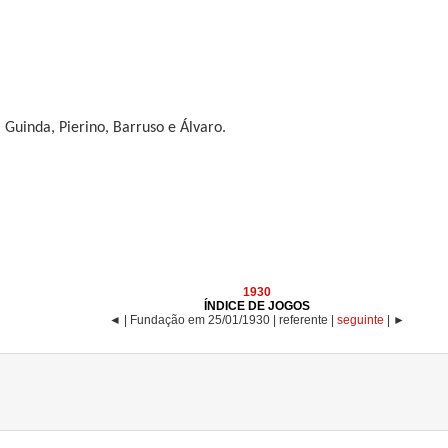
 Guinda, Pierino, Barruso e Álvaro.
1930
ÍNDICE DE JOGOS
◄ | Fundação em 25/01/1930 | referente |
seguinte
| ►