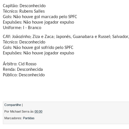
Capitão: Desconhecido
Técnico: Rubens Salles
Gols: Não houve gol marcado pelo SPFC
Expulsões: Não houve jogador expulso
Uniforme: I - Branco
CAY: Joãozinho; Ziza e Zaca; Japonês, Guanabara e Russel; Salvador,
Técnico: Desconhecido
Gols: Não houve gol sofrido pelo SPFC
Expulsões: Não houve jogador expulso
Árbitro: Cid Rosso
Renda: Desconhecida
Público: Desconhecido
Compartilhe
|
Por
Michael Serra
às
00:00
Marcadores:
Partidas